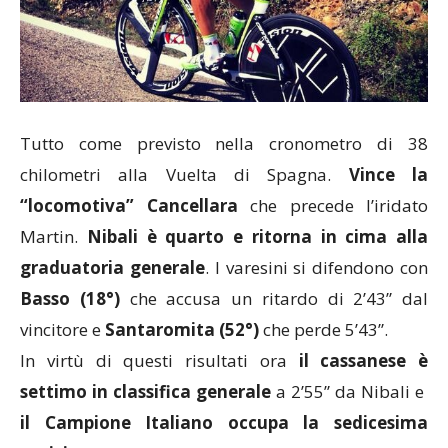
Tutto come previsto nella cronometro di 38
chilometri alla Vuelta di Spagna.
Vince la
“locomotiva” Cancellara
che precede l’iridato
Martin.
Nibali è quarto
e ritorna in cima alla
graduatoria generale
. I varesini si difendono con
Basso (18°)
che accusa un ritardo di 2’43” dal
vincitore e
Santaromita (52°)
che perde 5’43”.
In virtù di questi risultati ora
il cassanese è
settimo
in classifica generale
a 2’55” da Nibali e
il Campione Italiano occupa la sedicesima