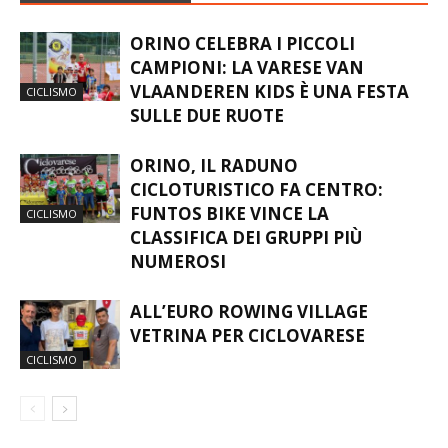
ORINO CELEBRA I PICCOLI
CAMPIONI: LA VARESE VAN
VLAANDEREN KIDS È UNA FESTA
CICLISMO
SULLE DUE RUOTE
ORINO, IL RADUNO
CICLOTURISTICO FA CENTRO:
FUNTOS BIKE VINCE LA
CICLISMO
CLASSIFICA DEI GRUPPI PIÙ
NUMEROSI
ALL’EURO ROWING VILLAGE
VETRINA PER CICLOVARESE
CICLISMO