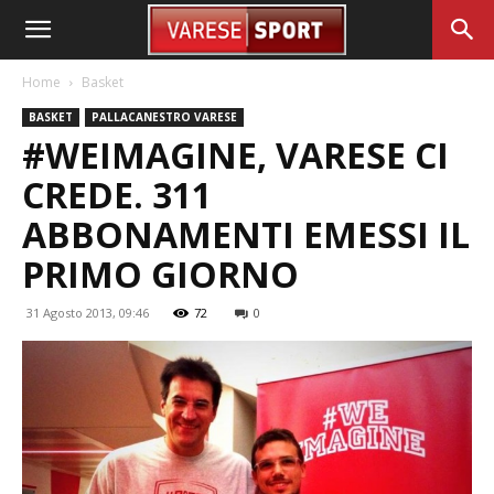
Home
Basket
BASKET
PALLACANESTRO VARESE
#WEIMAGINE, VARESE CI
CREDE. 311
ABBONAMENTI EMESSI IL
PRIMO GIORNO
31 Agosto 2013, 09:46
72
0