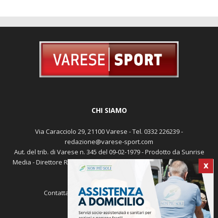
CHI SIAMO
Via Caracciolo 29, 21100 Varese - Tel. 0332 226239 -
redazione@varese-sport.com
Aut. del trib. di Varese n. 345 del 09-02-1979 - Prodotto da Sunrise
Media - Direttore Responsabile: Michele Marocco -
Cookie policy
X
Pubblicità
Contattaci:
redazione@varese-sport.com