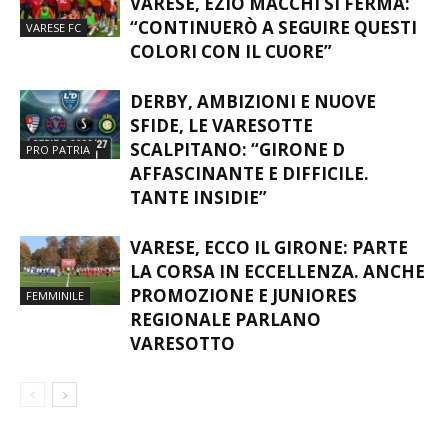
DOPO 17 ANNI AL FIANCO DEL
VARESE, EZIO MACCHI SI FERMA:
“CONTINUERÒ A SEGUIRE QUESTI
VARESE FC
COLORI CON IL CUORE”
DERBY, AMBIZIONI E NUOVE
SFIDE, LE VARESOTTE
SCALPITANO: “GIRONE D
PRO PATRIA
AFFASCINANTE E DIFFICILE.
TANTE INSIDIE”
VARESE, ECCO IL GIRONE: PARTE
LA CORSA IN ECCELLENZA. ANCHE
PROMOZIONE E JUNIORES
FEMMINILE
REGIONALE PARLANO
VARESOTTO