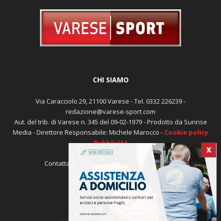
CHI SIAMO
Via Caracciolo 29, 21100 Varese - Tel. 0332 226239 -
redazione@varese-sport.com
Aut. del trib. di Varese n. 345 del 09-02-1979 - Prodotto da Sunrise
X
Media - Direttore Responsabile: Michele Marocco -
Cookie policy
Pubblicità
Contattaci:
redazione@varese-sport.com
SEGUICI