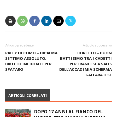
Articolo precedente
Articolo successivo
RALLY DI COMO – DIPALMA
FIORETTO – BUON
SETTIMO ASSOLUTO,
BATTESIMO TRA I CADETTI
BRUTTO INCIDENTE PER
PER FRANCESCA SALIS
SPATARO
DELL’ACCADEMIA SCHERMA
GALLARATESE
ARTICOLI CORRELATI