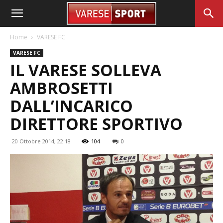
Home
VARESE FC
VARESE FC
IL VARESE SOLLEVA
AMBROSETTI
DALL’INCARICO
DIRETTORE SPORTIVO
20 Ottobre 2014, 22:18
104
0