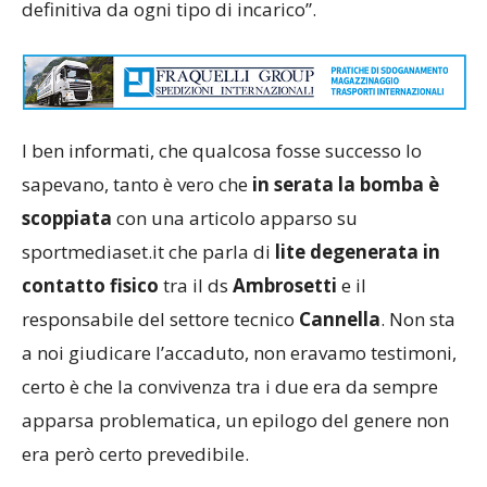
definitiva da ogni tipo di incarico”.
I ben informati, che qualcosa fosse successo lo
sapevano, tanto è vero che
in serata la bomba è
scoppiata
con una articolo apparso su
sportmediaset.it che parla di
lite degenerata in
contatto fisico
tra il ds
Ambrosetti
e il
responsabile del settore tecnico
Cannella
. Non sta
a noi giudicare l’accaduto, non eravamo testimoni,
certo è che la convivenza tra i due era da sempre
apparsa problematica, un epilogo del genere non
era però certo prevedibile.