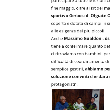
partecipare a tutte le lezioni 
fine maggio, oltre al kit del ma
sportivo Gerbosi di Olgiate 
coperto e dotata di campi in si
alle esigenze dei più piccoli.
Anche
Massimo Gualdoni, ds 
tiene a confermare quanto dett
ci ritroviamo con bambini iper
difficoltà di coordinamento di
semplice gestirli,
abbiamo pen
soluzione convinti che darà i
protagonisti”.