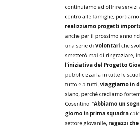
continuiamo ad offrire servizi 
contro alle famiglie, portiamo 
realizziamo progetti import
anche per il prossimo anno nd
una serie di
volontari
che svo
smetterò mai di ringraziare, i
l’iniziativa del Progetto Gio
pubblicizzarla in tutte le scuo
tutto e a tutti,
viaggiamo in di
siano, perché crediamo forteme
Cosentino. “
Abbiamo un sogno
giorno in prima squadra
calc
settore giovanile,
ragazzi che 