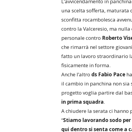
L’avvicendamento in panchina 
una scelta sofferta, maturata 
sconfitta rocambolesca avven
contro la Valceresio, ma nulla 
personale contro
Roberto
Vis
che rimarrà nel settore giovani
fatto un lavoro straordinario
fisicamente in forma.
Anche l’altro
ds Fabio Pace
ha
il cambio in panchina non sia s
progetto voglia partire dal ba
in prima squadra
.
A chiudere la serata ci hanno 
“
Stiamo lavorando sodo per f
qui dentro si senta come a 