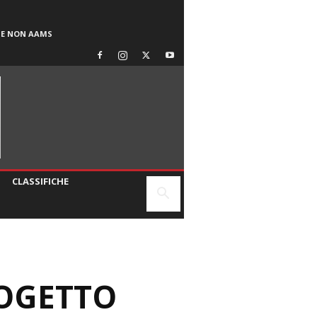
SE NON AAMS
CLASSIFICHE
ROGETTO