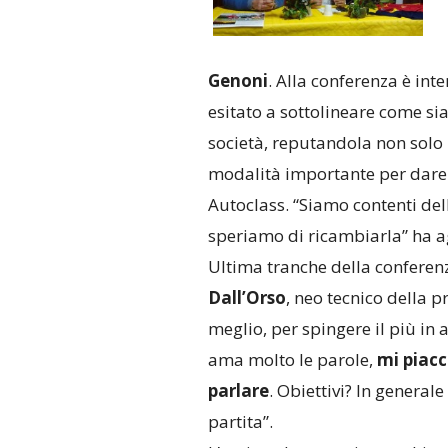
Genoni
. Alla conferenza è int
esitato a sottolineare come sia
società, reputandola non solo
modalità importante per dare 
Autoclass. “Siamo contenti del
speriamo di ricambiarla” ha ag
Ultima tranche della conferen
Dall’Orso
, neo tecnico della 
meglio, per spingere il più in 
ama molto le parole,
mi piacc
parlare
. Obiettivi? In general
partita”.