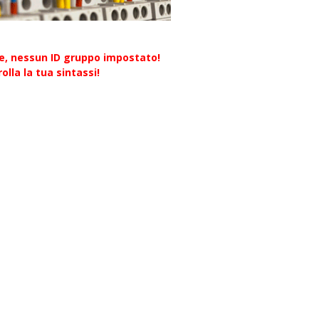
re, nessun ID gruppo impostato!
olla la tua sintassi!