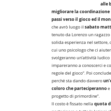
alle 
migliorare la coordinazione d
passi verso il gioco ed il mo
che avrò luogo il
sabato
matt
tenuto da Lorenzo un ragazzo 
solida esperienza nel settore,
cui uno psicologo che ci aiuter
svolgeranno un’attività ludico
impareranno a conoscerci e con
regole del gioco”. Poi conclude
perché sta dando davvero
un’
coloro che parteciperanno
e 
progetto di primordine”.
Il costo è fissato nella
quota di