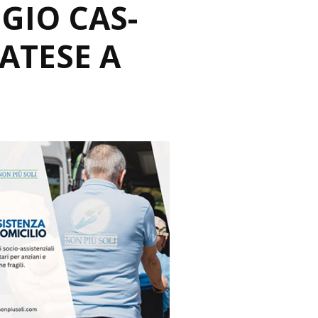
GGIO CAS-
NATESE A