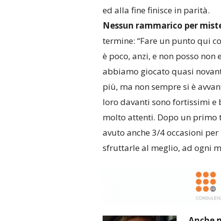
ed alla fine finisce in parità.
Nessun rammarico per miste
termine: “Fare un punto qui 
è poco, anzi, e non posso non 
abbiamo giocato quasi novant
più, ma non sempre si è avvan
loro davanti sono fortissimi e
molto attenti. Dopo un primo 
avuto anche 3/4 occasioni per 
sfruttarle al meglio, ad ogni 
Anche m