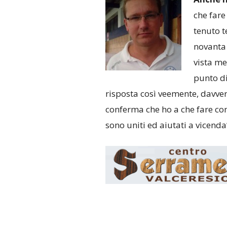
che fare
tenuto 
novanta
vista me
punto di
risposta così veemente, davver
conferma che ho a che fare con 
sono uniti ed aiutati a vicenda