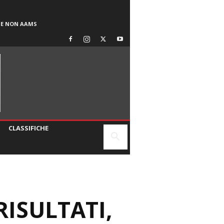
SE NON AAMS
CLASSIFICHE
RISULTATI,