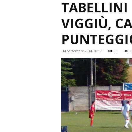
TABELLINI 
VIGGIÙ, CA
PUNTEGGI
14 Settembre 2014, 18:17
95
0