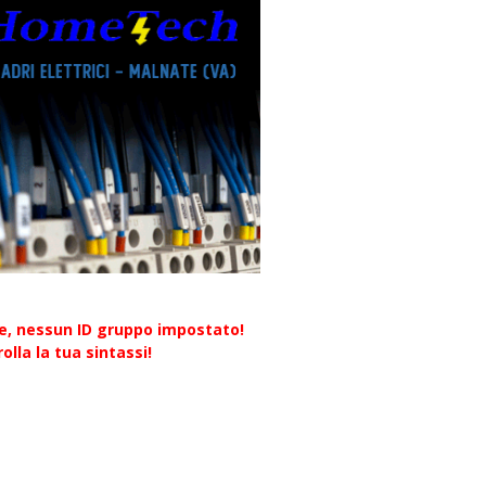
re, nessun ID gruppo impostato!
olla la tua sintassi!