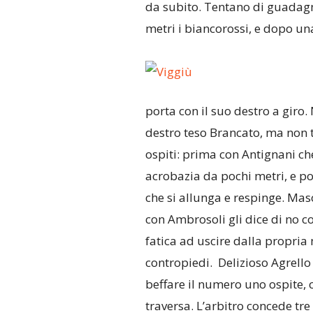
da subito. Tentano di guadag
metri i biancorossi, e dopo un
porta con il suo destro a giro.
destro teso Brancato, ma non t
ospiti: prima con Antignani che
acrobazia da pochi metri, e p
che si allunga e respinge. Mas
con Ambrosoli gli dice di no c
fatica ad uscire dalla propria 
contropiedi. Delizioso Agrello 
beffare il numero uno ospite, c
traversa. L’arbitro concede tr