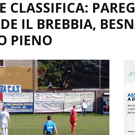
E CLASSIFICA: PARE
DE IL BREBBIA, BES
O PIENO