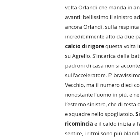
volta Orlandi che manda in ang
avanti: bellissimo il sinistro a
ancora Orlandi, sulla respinta
incredibilmente alto da due pa
calcio di rigore
questa volta in
su Agrello. S’incarica della b
padroni di casa non si acconte
sull’acceleratore. E’ bravissim
Vecchio, ma il numero dieci co
nonostante l’uomo in più, e ne
l’esterno sinistro, che di testa
e squadre nello spogliatoio.
Si
ricomincia
e il caldo inizia a f
sentire, i ritmi sono più blandi