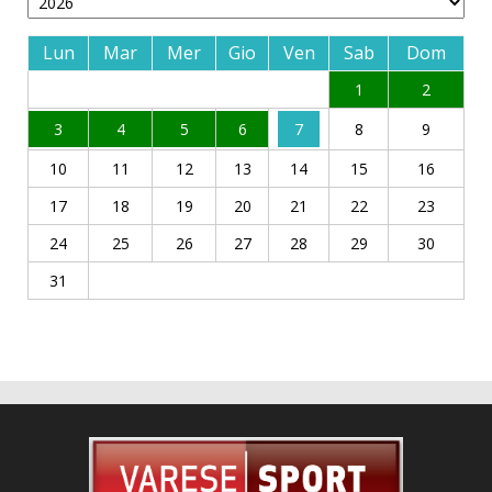
Lun
Mar
Mer
Gio
Ven
Sab
Dom
1
2
3
4
5
6
7
8
9
10
11
12
13
14
15
16
17
18
19
20
21
22
23
24
25
26
27
28
29
30
31