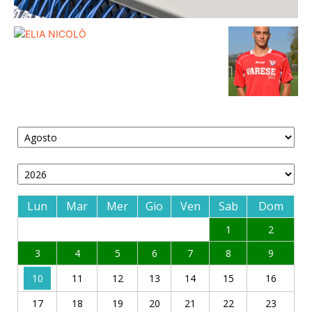
Lun
Mar
Mer
Gio
Ven
Sab
Dom
1
2
3
4
5
6
7
8
9
10
11
12
13
14
15
16
17
18
19
20
21
22
23