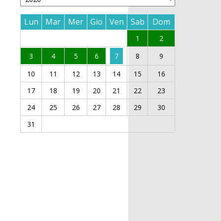
Lun
Mar
Mer
Gio
Ven
Sab
Dom
1
2
3
4
5
6
7
8
9
10
11
12
13
14
15
16
17
18
19
20
21
22
23
24
25
26
27
28
29
30
31