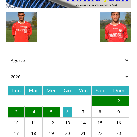
Lun
Mar
Mer
Gio
Ven
Sab
Dom
1
2
3
4
5
6
7
8
9
10
11
12
13
14
15
16
17
18
19
20
21
22
23