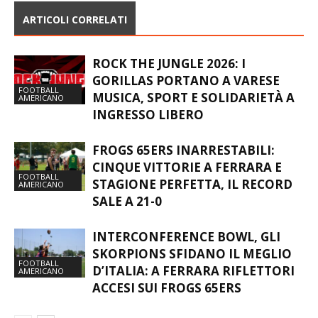
ARTICOLI CORRELATI
ROCK THE JUNGLE 2026: I
GORILLAS PORTANO A VARESE
FOOTBALL
MUSICA, SPORT E SOLIDARIETÀ A
AMERICANO
INGRESSO LIBERO
FROGS 65ERS INARRESTABILI:
CINQUE VITTORIE A FERRARA E
FOOTBALL
STAGIONE PERFETTA, IL RECORD
AMERICANO
SALE A 21-0
INTERCONFERENCE BOWL, GLI
SKORPIONS SFIDANO IL MEGLIO
FOOTBALL
D’ITALIA: A FERRARA RIFLETTORI
AMERICANO
ACCESI SUI FROGS 65ERS