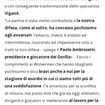
e con conseguente trasformazione dello specialista
Viganò
.
“La partita è stata molto combattuta e
la nostra
difesa, come al solito, ha concesso pochissimo
agli avversari
; l’attacco, invece, è andato ad
intermittenza, riuscendo ad impensierire solo a
tratti la loro difesa – spiega il
Paolo Ambrosetti
,
presidente e giocatore dei Gorilla
s -. Faccio i
complimenti ai Wolverines che hanno sbagliato
pochissimo e dico
bravi anche a noi per la
stagione di esordio in cui ci siamo tolti più di
una soddisfazione
. C’è amarezza per la sconfitta
di misura, ma posso dire che già da oggi allenatori,
dirigenti e giocatori si metteranno
al lavoro per la