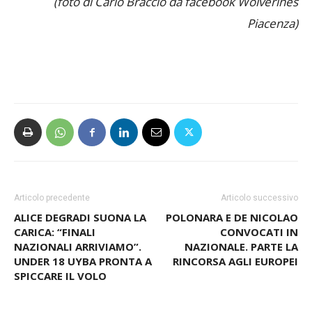
(foto di Carlo Braccio da facebook Wolverines
Piacenza)
Articolo precedente
Articolo successivo
ALICE DEGRADI SUONA LA
POLONARA E DE NICOLAO
CARICA: “FINALI
CONVOCATI IN
NAZIONALI ARRIVIAMO”.
NAZIONALE. PARTE LA
UNDER 18 UYBA PRONTA A
RINCORSA AGLI EUROPEI
SPICCARE IL VOLO