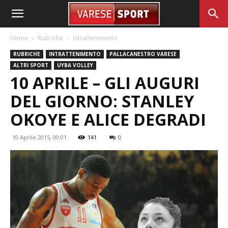
Home
Rubriche
Intrattenimento
RUBRICHE
INTRATTENIMENTO
PALLACANESTRO VARESE
ALTRI SPORT
UYBA VOLLEY
10 APRILE – GLI AUGURI
DEL GIORNO: STANLEY
OKOYE E ALICE DEGRADI
10 Aprile 2015, 00:01
141
0