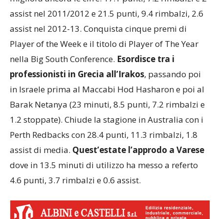
assist nel 2011/2012 e 21.5 punti, 9.4 rimbalzi, 2.6
assist nel 2012-13. Conquista cinque premi di
Player of the Week e il titolo di Player of The Year
nella Big South Conference.
Esordisce tra i
professionisti in Grecia all’Irakos
, passando poi
in Israele prima al Maccabi Hod Hasharon e poi al
Barak Netanya (23 minuti, 8.5 punti, 7.2 rimbalzi e
1.2 stoppate). Chiude la stagione in Australia con i
Perth Redbacks con 28.4 punti, 11.3 rimbalzi, 1.8
assist di media.
Quest’estate l’approdo a Varese
dove in 13.5 minuti di utilizzo ha messo a referto
4.6 punti, 3.7 rimbalzi e 0.6 assist.