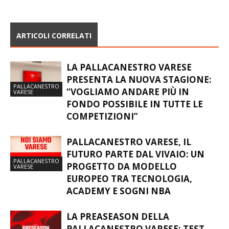
ARTICOLI CORRELATI
LA PALLACANESTRO VARESE
PRESENTA LA NUOVA STAGIONE:
PALLACANESTRO
“VOGLIAMO ANDARE PIÙ IN
VARESE
FONDO POSSIBILE IN TUTTE LE
COMPETIZIONI”
PALLACANESTRO VARESE, IL
FUTURO PARTE DAL VIVAIO: UN
PALLACANESTRO
PROGETTO DA MODELLO
VARESE
EUROPEO TRA TECNOLOGIA,
ACADEMY E SOGNI NBA
LA PREASEASON DELLA
PALLACANESTRO VARESE: TEST