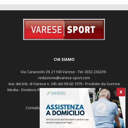
CHI SIAMO
Via Caracciolo 29, 21100 Varese - Tel. 0332 226239 -
redazione@varese-sport.com
Aut. del trib. di Varese n. 345 del 09-02-1979 - Prodotto da Sunrise
Media - Direttore Responsabile: Michele Marocco -
Cookie policy
X
Pubblicità
Contattaci:
redazione@varese-sport.com