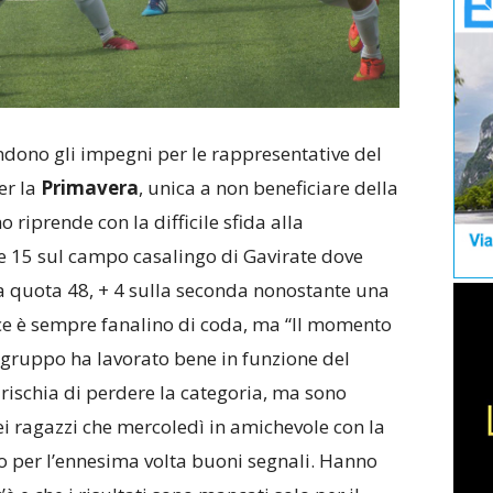
ndono gli impegni per le rappresentative del
er la
Primavera
, unica a non beneficiare della
 riprende con la difficile sfida alla
alle 15 sul campo casalingo di Gavirate dove
 a quota 48, + 4 sulla seconda nonostante una
ece è sempre fanalino di coda, ma “Il momento
l gruppo ha lavorato bene in funzione del
rischia di perdere la categoria, ma sono
 ragazzi che mercoledì in amichevole con la
per l’ennesima volta buoni segnali. Hanno