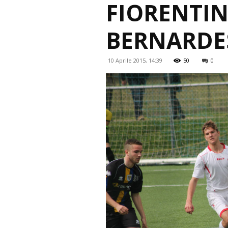
FIORENTIN
BERNARDE
10 Aprile 2015, 14:39
50
0