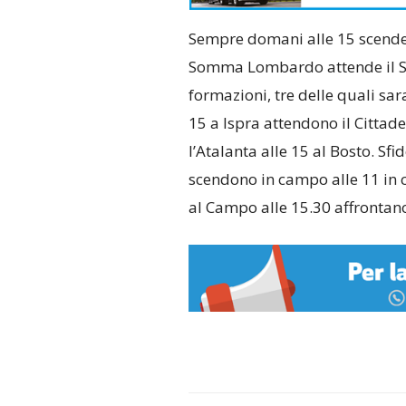
Sempre domani alle 15 scend
Somma Lombardo attende il Sa
formazioni, tre delle quali sa
15 a Ispra attendono il Cittade
l’Atalanta alle 15 al Bosto. Sfi
scendono in campo alle 11 in 
al Campo alle 15.30 affrontano 