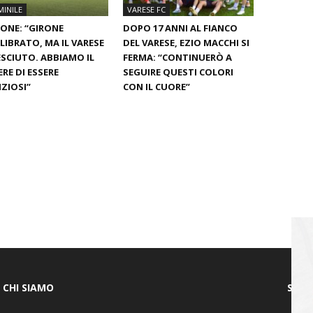
INILE
VARESE FC
ONE: “GIRONE
DOPO 17 ANNI AL FIANCO
LIBRATO, MA IL VARESE
DEL VARESE, EZIO MACCHI SI
ESCIUTO. ABBIAMO IL
FERMA: “CONTINUERÒ A
RE DI ESSERE
SEGUIRE QUESTI COLORI
ZIOSI”
CON IL CUORE”
CHI SIAMO
SEGU