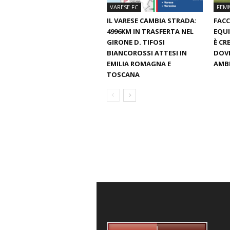
VARESE FC
FEMM
IL VARESE CAMBIA STRADA:
FACC
4996KM IN TRASFERTA NEL
EQUI
GIRONE D. TIFOSI
È CR
BIANCOROSSI ATTESI IN
DOVE
EMILIA ROMAGNA E
AMBI
TOSCANA