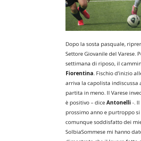
Dopo la sosta pasquale, ripre
Settore Giovanile del Varese. P
settimana di riposo, il cammino
Fiorentina
. Fischio d’inizio 
arriva la capolista indiscussa
partita in meno. Il Varese inv
è positivo – dice
Antonelli
-. I
prossimo anno e purtroppo si 
comunque soddisfatto dei miei
SolbiaSommese mi hanno dato 