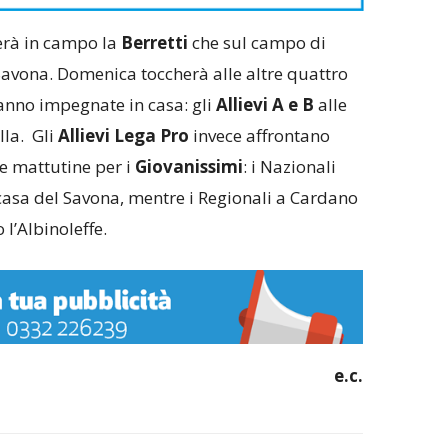
erà in campo la
Berretti
che sul campo di
vona. Domenica toccherà alle altre quattro
ranno impegnate in casa: gli
Allievi A e B
alle
lla. Gli
Allievi Lega Pro
invece affrontano
de mattutine per i
Giovanissimi
: i Nazionali
casa del Savona, mentre i Regionali a Cardano
l’Albinoleffe.
e.c.