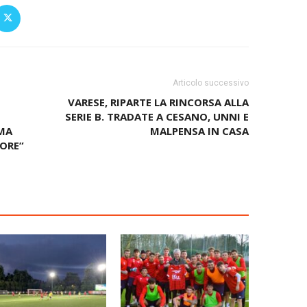
Articolo successivo
VARESE, RIPARTE LA RINCORSA ALLA
SERIE B. TRADATE A CESANO, UNNI E
IMA
MALPENSA IN CASA
TORE”