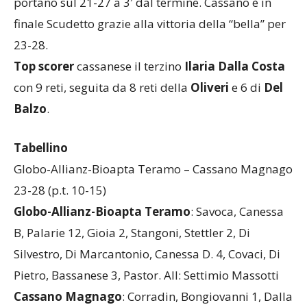
portano sul 21-27 a 3′ dal termine. Cassano è in
finale Scudetto grazie alla vittoria della “bella” per
23-28.
Top scorer
cassanese il terzino
Ilaria Dalla Costa
con 9 reti, seguita da 8 reti della
Oliveri
e 6 di
Del
Balzo
.
Tabellino
Globo-Allianz-Bioapta Teramo – Cassano Magnago
23-28 (p.t. 10-15)
Globo-Allianz-Bioapta Teramo
: Savoca, Canessa
B, Palarie 12, Gioia 2, Stangoni, Stettler 2, Di
Silvestro, Di Marcantonio, Canessa D. 4, Covaci, Di
Pietro, Bassanese 3, Pastor. All: Settimio Massotti
Cassano Magnago
: Corradin, Bongiovanni 1, Dalla