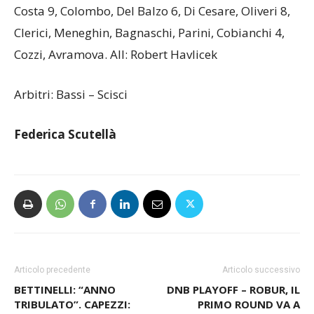
Costa 9, Colombo, Del Balzo 6, Di Cesare, Oliveri 8,
Clerici, Meneghin, Bagnaschi, Parini, Cobianchi 4,
Cozzi, Avramova. All: Robert Havlicek
Arbitri: Bassi – Scisci
Federica Scutellà
Articolo precedente
Articolo successivo
BETTINELLI: “ANNO
DNB PLAYOFF – ROBUR, IL
TRIBULATO”. CAPEZZI:
PRIMO ROUND VA A