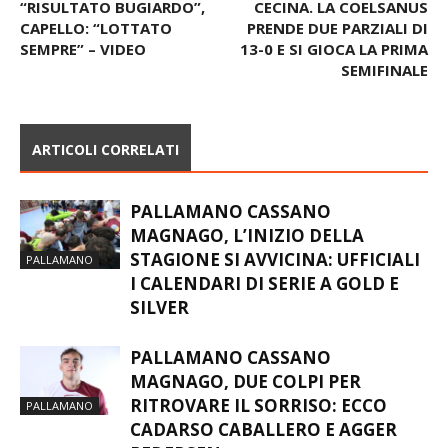
“RISULTATO BUGIARDO”,
CECINA. LA COELSANUS
CAPELLO: “LOTTATO
PRENDE DUE PARZIALI DI
SEMPRE” – VIDEO
13-0 E SI GIOCA LA PRIMA
SEMIFINALE
ARTICOLI CORRELATI
PALLAMANO CASSANO
MAGNAGO, L’INIZIO DELLA
STAGIONE SI AVVICINA: UFFICIALI
PALLAMANO
I CALENDARI DI SERIE A GOLD E
SILVER
PALLAMANO CASSANO
MAGNAGO, DUE COLPI PER
RITROVARE IL SORRISO: ECCO
PALLAMANO
CADARSO CABALLERO E AGGER