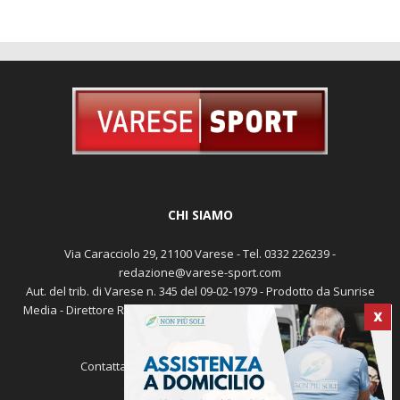
CHI SIAMO
Via Caracciolo 29, 21100 Varese - Tel. 0332 226239 -
redazione@varese-sport.com
Aut. del trib. di Varese n. 345 del 09-02-1979 - Prodotto da Sunrise
Media - Direttore Responsabile: Michele Marocco -
Cookie policy
X
Pubblicità
Contattaci:
redazione@varese-sport.com