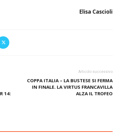
Elisa Cascioli
Articolo successivo
COPPA ITALIA – LA BUSTESE SI FERMA
IN FINALE. LA VIRTUS FRANCAVILLA
R 14:
ALZA IL TROFEO