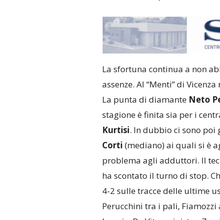
La sfortuna continua a non a
assenze. Al “Menti” di Vicenza 
La punta di diamante
Neto Pe
stagione è finita sia per i centr
Kurtisi
. In dubbio ci sono poi 
Corti
(mediano) ai quali si è 
problema agli adduttori. Il tec
ha scontato il turno di stop. 
4-2 sulle tracce delle ultime u
Perucchini tra i pali, Fiamozzi