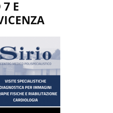
7 E
 VICENZA