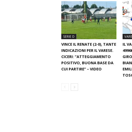
SERIE D
VARE
VINCE IL RENATE (2-0), TANTE
IL V
INDICAZIONI PER IL VARESE.
4996
CICERI: “ATTEGGIAMENTO
GIRO
POSITIVO, BUONA BASE DA
BIAN
CUI PARTIRE” – VIDEO
EMIL
TOS