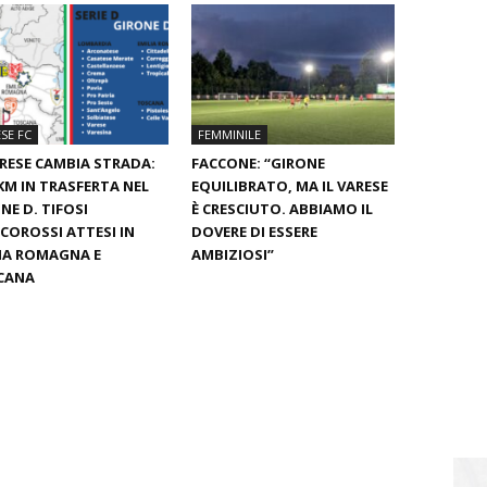
SE FC
FEMMINILE
ARESE CAMBIA STRADA:
FACCONE: “GIRONE
KM IN TRASFERTA NEL
EQUILIBRATO, MA IL VARESE
NE D. TIFOSI
È CRESCIUTO. ABBIAMO IL
COROSSI ATTESI IN
DOVERE DI ESSERE
IA ROMAGNA E
AMBIZIOSI”
CANA