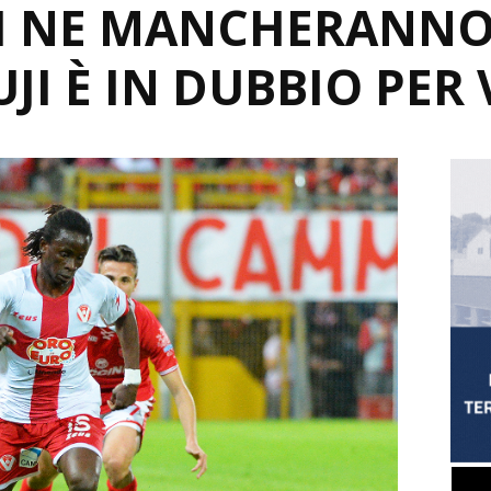
I NE MANCHERANNO 
JI È IN DUBBIO PER