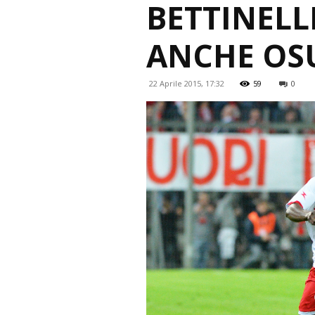
BETTINELL
ANCHE OSU
22 Aprile 2015, 17:32
59
0