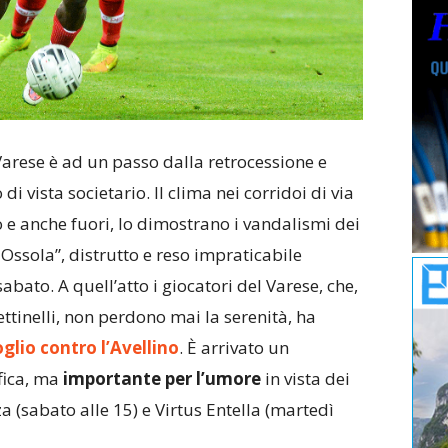
arese è ad un passo dalla retrocessione e
i vista societario. Il clima nei corridoi di via
 e anche fuori, lo dimostrano i vandalismi dei
o Ossola”, distrutto e reso impraticabile
abato. A quell’atto i giocatori del Varese, che,
ttinelli, non perdono mai la serenità, ha
glio contro l’Avellino
. È arrivato un
ifica, ma
importante per l’umore
in vista dei
za (sabato alle 15) e Virtus Entella (martedì