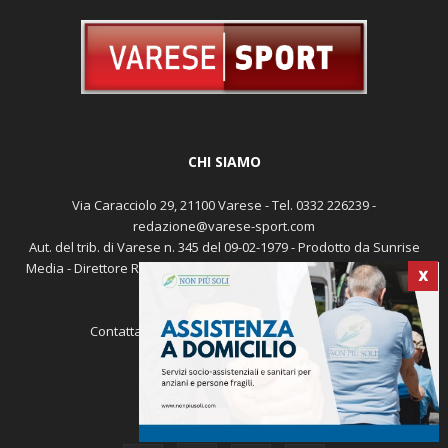
CHI SIAMO
Via Caracciolo 29, 21100 Varese - Tel. 0332 226239 -
redazione@varese-sport.com
Aut. del trib. di Varese n. 345 del 09-02-1979 - Prodotto da Sunrise
Media - Direttore Responsabile: Michele Marocco -
Cookie policy
X
Pubblicità
Contattaci:
redazione@varese-sport.com
SEGUICI