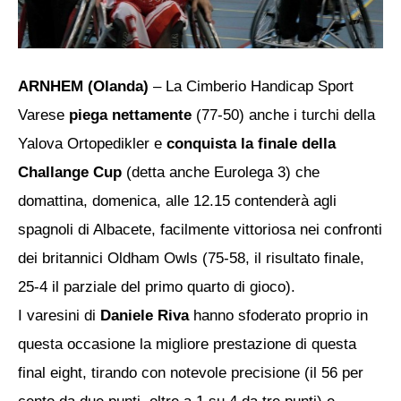
ARNHEM (Olanda)
– La Cimberio Handicap Sport
Varese
piega nettamente
(77-50) anche i turchi della
Yalova Ortopedikler e
conquista la finale della
Challange Cup
(detta anche Eurolega 3) che
domattina, domenica, alle 12.15 contenderà agli
spagnoli di Albacete, facilmente vittoriosa nei confronti
dei britannici Oldham Owls (75-58, il risultato finale,
25-4 il parziale del primo quarto di gioco).
I varesini di
Daniele Riva
hanno sfoderato proprio in
questa occasione la migliore prestazione di questa
final eight, tirando con notevole precisione (il 56 per