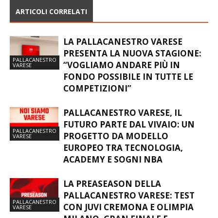
ARTICOLI CORRELATI
LA PALLACANESTRO VARESE
PRESENTA LA NUOVA STAGIONE:
PALLACANESTRO
“VOGLIAMO ANDARE PIÙ IN
VARESE
FONDO POSSIBILE IN TUTTE LE
COMPETIZIONI”
PALLACANESTRO VARESE, IL
FUTURO PARTE DAL VIVAIO: UN
PALLACANESTRO
PROGETTO DA MODELLO
VARESE
EUROPEO TRA TECNOLOGIA,
ACADEMY E SOGNI NBA
LA PREASEASON DELLA
PALLACANESTRO VARESE: TEST
PALLACANESTRO
CON JUVI CREMONA E OLIMPIA
VARESE