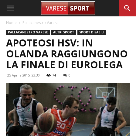
Home
Pallacanestro Varese
PALLACANESTRO VARESE
ALTRI SPORT
SPORT DISABILI
APOTEOSI HSV: IN
OLANDA RAGGIUNGONO
LA FINALE DI EUROLEGA
25 Aprile 2015, 23:30
74
0