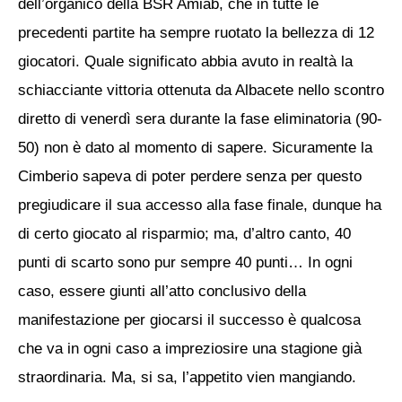
dell’organico della BSR Amiab, che in tutte le
precedenti partite ha sempre ruotato la bellezza di 12
giocatori.
Quale significato abbia avuto in realtà la
schiacciante vittoria ottenuta da Albacete nello scontro
diretto di venerdì sera durante la fase eliminatoria (90-
50) non è dato al momento di sapere. Sicuramente la
Cimberio sapeva di poter perdere senza per questo
pregiudicare il sua accesso alla fase finale, dunque ha
di certo giocato al risparmio; ma, d’altro canto, 40
punti di scarto sono pur sempre 40 punti…
In ogni
caso, essere giunti all’atto conclusivo della
manifestazione per giocarsi il successo è qualcosa
che va in ogni caso a impreziosire una stagione già
straordinaria. Ma, si sa, l’appetito vien mangiando.