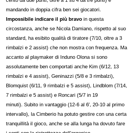
cento da due punti, oltre a 1 su 4 da tre punti) e
mandando in doppia cifra ben sei giocatori.
Impossibile indicare il più bravo
in questa
circostanza, anche se Nicola Damiano, rispetto al suo
standard, ha esibito qualità di tiratore (7/10, oltre a 3
rimbalzi e 2 assist) che non mostra con frequenza.
Ma
accanto al playmaker di Induno Olona si sono
assolutamente ben comportati anche Kim (6/12, 13
rimbalzi e 4 assist), Geninazzi (5/8 e 3 rimbalzi),
Blomquist (6/11, 9 rimbalzi e 5 assist), Lindblom (7/14,
7 rimbalzi e 5 assist) e Roncari (5/7 in 19
minuti).
Subito in vantaggio (12-6 al 6′, 20-10 al primo
intervallo), la Cimberio ha potuto gestire con una certa
tranquillità il gioco, anche se alla lunga ha dovuto fare