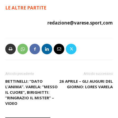
LE ALTRE PARTITE
redazione@varese.sport,com
Articolo precedente
Articolo successivo
BETTINELLI: “DATO
26 APRILE – GLI AUGURI DEL
L’ANIMA”. VARELA: “MESSO
GIORNO: LORES VARELA
IL CUORE”, BIRIGHITTI:
“RINGRAZIO IL MISTER” –
VIDEO