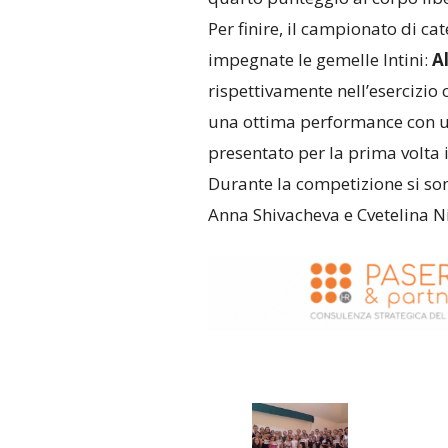
Per finire, il campionato di ca
impegnate le gemelle Intini:
Al
rispettivamente nell’esercizio co
una ottima performance con un
presentato per la prima volta i
Durante la competizione si son
Anna Shivacheva e Cvetelina N