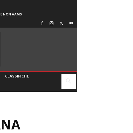
SE NON AAMS
CLASSIFICHE
ANA