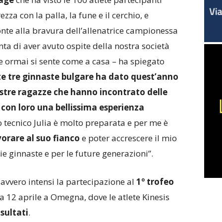
zza con la palla, la fune e il cerchio, e
nte alla bravura dell’allenatrice campionessa
a di aver avuto ospite della nostra società
ale ormai si sente come a casa – ha spiegato
te tre ginnaste bulgare ha dato quest’anno
ostre ragazze che hanno incontrato delle
con loro una bellissima esperienza
 tecnico Julia è molto preparata e per me è
orare al suo fianco
e poter accrescere il mio
ie ginnaste e per le future generazioni”.
 davvero intensi la partecipazione al
1º trofeo
 12 aprile a Omegna, dove le atlete Kinesis
isultati
.