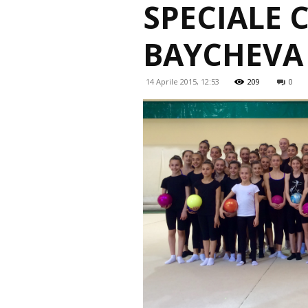
SPECIALE 
BAYCHEVA 
14 Aprile 2015, 12:53
209
0