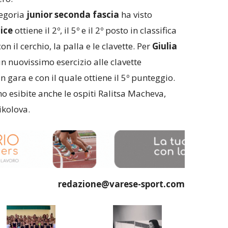
tegoria
junior seconda fascia
ha visto
ice
ottiene il 2º, il 5º e il 2º posto in classifica
n il cerchio, la palla e le clavette. Per
Giulia
 nuovissimo esercizio alle clavette
n gara e con il quale ottiene il 5º punteggio.
o esibite anche le ospiti Ralitsa Macheva,
ikolova.
redazione@varese-sport.com