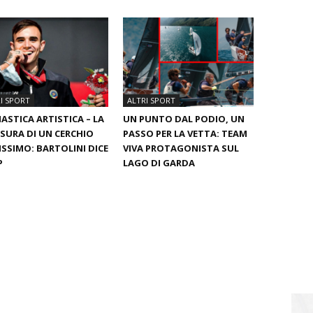
I SPORT
ALTRI SPORT
ASTICA ARTISTICA – LA
UN PUNTO DAL PODIO, UN
SURA DI UN CERCHIO
PASSO PER LA VETTA: TEAM
ISSIMO: BARTOLINI DICE
VIVA PROTAGONISTA SUL
P
LAGO DI GARDA