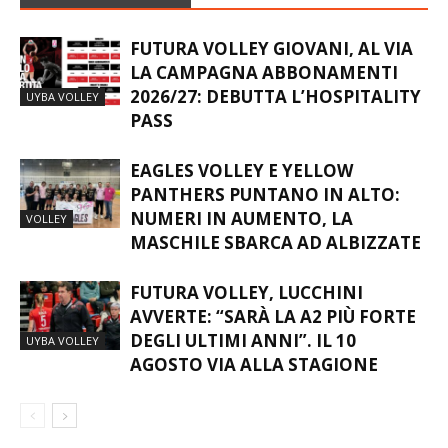
FUTURA VOLLEY GIOVANI, AL VIA
LA CAMPAGNA ABBONAMENTI
2026/27: DEBUTTA L’HOSPITALITY
UYBA VOLLEY
PASS
EAGLES VOLLEY E YELLOW
PANTHERS PUNTANO IN ALTO:
NUMERI IN AUMENTO, LA
VOLLEY
MASCHILE SBARCA AD ALBIZZATE
FUTURA VOLLEY, LUCCHINI
AVVERTE: “SARÀ LA A2 PIÙ FORTE
DEGLI ULTIMI ANNI”. IL 10
UYBA VOLLEY
AGOSTO VIA ALLA STAGIONE