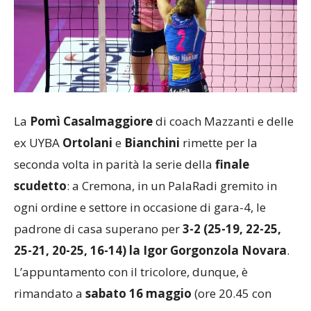
La
Pomì Casalmaggiore
di coach Mazzanti e delle
ex UYBA
Ortolani
e
Bianchini
rimette per la
seconda volta in parità la serie della
finale
scudetto
: a Cremona, in un PalaRadi gremito in
ogni ordine e settore in occasione di gara-4, le
padrone di casa superano per
3-2 (25-19, 22-25,
25-21, 20-25, 16-14) la Igor Gorgonzola Novara
.
L’appuntamento con il tricolore, dunque, è
rimandato a
sabato 16 maggio
(ore 20.45 con