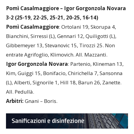
Pomì Casalmaggiore – Igor Gorgonzola Novara
3-2 (25-19, 22-25, 25-21, 20-25, 16-14)
Pomì Casalmaggiore
: Ortolani 19, Skorupa 4,
Bianchini, Sirressi (L), Gennari 12, Quiligotti (L),
Gibbemeyer 13, Stevanovic 15, Tirozzi 25. Non
entrate Agrifoglio, Klimovich. All. Mazzanti.
Igor Gorgonzola Novara
: Partenio, Klineman 13,
Kim, Guiggi 15, Bonifacio, Chirichella 7, Sansonna
(L), Alberti, Signorile 1, Hill 18, Barun 26, Zanette.
All. Pedullà.
Arbitri:
Gnani – Boris.