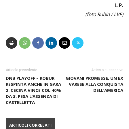
L.P.
(foto Rubin / LVF)
Articolo precedente
Articolo successivo
DNB PLAYOFF – ROBUR
GIOVANI PROMESSE, UN EX
RESPINTA ANCHE IN GARA
VARESE ALLA CONQUISTA
2. CECINA VINCE COL 40%
DELL’AMERICA
DA 3. PESA L’ASSENZA DI
CASTELLETTA
ARTICOLI CORRELATI