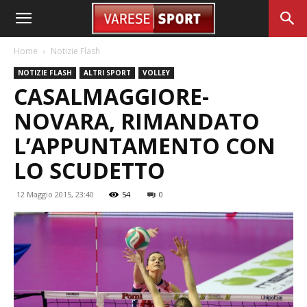
Home
Notizie Flash
NOTIZIE FLASH
ALTRI SPORT
VOLLEY
CASALMAGGIORE-
NOVARA, RIMANDATO
L’APPUNTAMENTO CON
LO SCUDETTO
12 Maggio 2015, 23:40
54
0