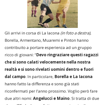
Gli arrivi in corsa di La Iacona
(in foto a destra)
,
Borella, Armentano, Muaremi e Pinton hanno
contribuito a portare esperienza ad un gruppo
ricco di giovani: “
Devo ringraziare questi ragazzi
che si sono calati velocemente nella nostra
realtà e si sono rivelati uomini dentro e fuori
dal campo
. In particolare,
Borella e La Iacona
hanno fatto la differenza e sono già stati
riconfermati per l’anno prossimo. Voglio però fare
due altri nomi:
Angelucci e Maino
. Si tratta di due