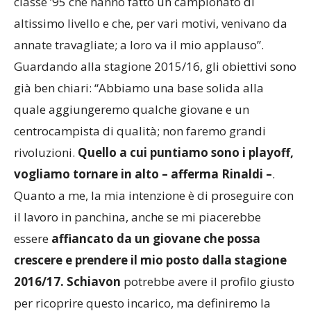
classe ’95 che hanno fatto un campionato di
altissimo livello e che, per vari motivi, venivano da
annate travagliate; a loro va il mio applauso”.
Guardando alla stagione 2015/16, gli obiettivi sono
già ben chiari: “Abbiamo una base solida alla
quale aggiungeremo qualche giovane e un
centrocampista di qualità; non faremo grandi
rivoluzioni.
Quello a cui puntiamo sono i playoff,
vogliamo tornare in alto – afferma Rinaldi –
.
Quanto a me, la mia intenzione è di proseguire con
il lavoro in panchina, anche se mi piacerebbe
essere
affiancato da un giovane che possa
crescere e prendere il mio posto dalla stagione
2016/17. Schiavon
potrebbe avere il profilo giusto