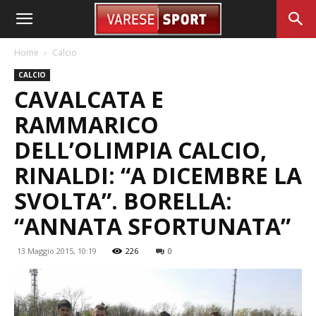
Home
Calcio
CALCIO
CAVALCATA E
RAMMARICO
DELL’OLIMPIA CALCIO,
RINALDI: “A DICEMBRE LA
SVOLTA”. BORELLA:
“ANNATA SFORTUNATA”
13 Maggio 2015, 10:19
226
0