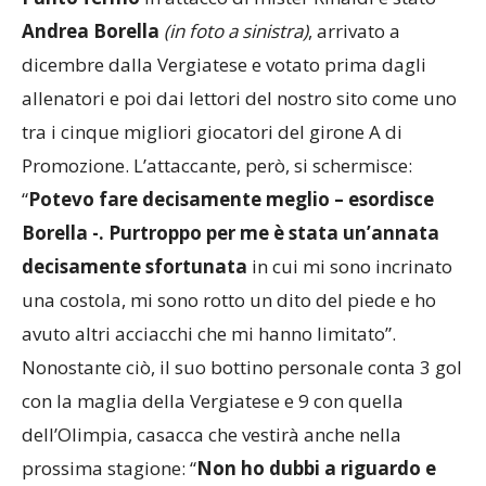
Punto fermo
in attacco di mister Rinaldi è stato
Andrea Borella
(in foto a sinistra)
, arrivato a
dicembre dalla Vergiatese e votato prima dagli
allenatori e poi dai lettori del nostro sito come uno
tra i cinque migliori giocatori del girone A di
Promozione. L’attaccante, però, si schermisce:
“
Potevo fare decisamente meglio – esordisce
Borella -. Purtroppo per me è stata un’annata
decisamente sfortunata
in cui mi sono incrinato
una costola, mi sono rotto un dito del piede e ho
avuto altri acciacchi che mi hanno limitato”.
Nonostante ciò, il suo bottino personale conta 3 gol
con la maglia della Vergiatese e 9 con quella
dell’Olimpia, casacca che vestirà anche nella