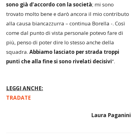
prossima stagione: “
Non ho dubbi a riguardo e
sono già d’accordo con la società
; mi sono
trovato molto bene e darò ancora il mio contributo
alla causa biancazzurra – continua Borella -. Così
come dal punto di vista personale potevo fare di
più, penso di poter dire lo stesso anche della
squadra.
Abbiamo lasciato per strada troppi
punti che alla fine si sono rivelati decisivi
“.
LEGGI ANCHE:
TRADATE
Laura Paganini