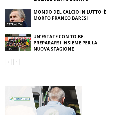
PERCORSO PER OTTENERE LE
CALCIO
LICENZE UEFA C E UEFA B
MONDO DEL CALCIO IN LUTTO: È
MORTO FRANCO BARESI
ATTUALITÀ
UN’ESTATE CON TO.BE:
PREPARARSI INSIEME PER LA
NUOVA STAGIONE
BASKET