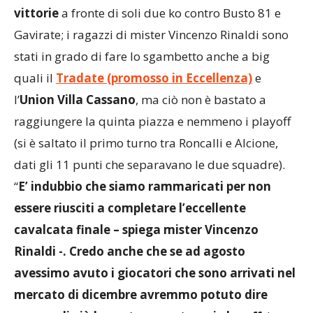
vittorie
a fronte di soli due ko contro Busto 81 e
Gavirate; i ragazzi di mister Vincenzo Rinaldi sono
stati in grado di fare lo sgambetto anche a big
quali il
Tradate (promosso in Eccellenza)
e
l’
Union Villa Cassano
, ma ciò non è bastato a
raggiungere la quinta piazza e nemmeno i playoff
(si è saltato il primo turno tra Roncalli e Alcione,
dati gli 11 punti che separavano le due squadre).
“
E’ indubbio che siamo rammaricati per non
essere riusciti a completare l’eccellente
cavalcata finale – spiega mister Vincenzo
Rinaldi -. Credo anche che se ad agosto
avessimo avuto i giocatori che sono arrivati nel
mercato di dicembre avremmo potuto dire