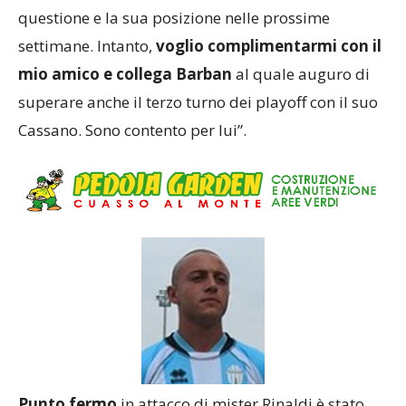
per ricoprire questo incarico, ma definiremo la
questione e la sua posizione nelle prossime
settimane. Intanto,
voglio complimentarmi con il
mio amico e collega Barban
al quale auguro di
superare anche il terzo turno dei playoff con il suo
Cassano. Sono contento per lui”.