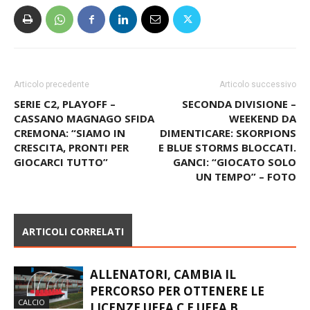
Articolo precedente
Articolo successivo
SERIE C2, PLAYOFF –
SECONDA DIVISIONE –
CASSANO MAGNAGO SFIDA
WEEKEND DA
CREMONA: “SIAMO IN
DIMENTICARE: SKORPIONS
CRESCITA, PRONTI PER
E BLUE STORMS BLOCCATI.
GIOCARCI TUTTO”
GANCI: “GIOCATO SOLO
UN TEMPO” – FOTO
ARTICOLI CORRELATI
ALLENATORI, CAMBIA IL