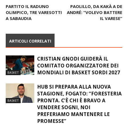
PARTITO IL RADUNO
PAOLILLO, DA KAKÀ A DE
OLIMPICO, TRE VARESOTTI
ANDRÉ: “VOLEVO BATTERE
A SABAUDIA
IL VARESE”
ARTICOLI CORRELATI
CRISTIAN GNODI GUIDERÀ IL
COMITATO ORGANIZZATORE DEI
MONDIALI DI BASKET SORDI 2027
BASKET
HUB SI PREPARA ALLA NUOVA
STAGIONE, FOGATO: “FORESTERIA
PRONTA. C’È CHI È BRAVO A
BASKET
VENDERE SOGNI, NOI
PREFERIAMO MANTENERE LE
PROMESSE”