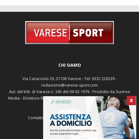
CHI SIAMO
Via Caracciolo 29, 21100 Varese - Tel. 0332 226239 -
redazione@varese-sport.com
Aut. del trib. di Varese n. 345 del 09-02-1979 - Prodotto da Sunrise
Media - Direttore Responsabile: Michele Marocco -
Cookie policy
X
Pubblicità
Contattaci:
redazione@varese-sport.com