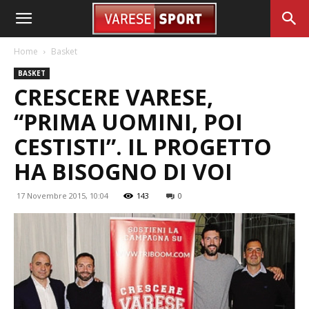
Home
Basket
BASKET
CRESCERE VARESE,
“PRIMA UOMINI, POI
CESTISTI”. IL PROGETTO
HA BISOGNO DI VOI
17 Novembre 2015, 10:04
143
0