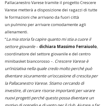
Pallacanestro Varese tramite il progetto Crescere
Varese metterà a disposizione dei ragazzi di tutte
le formazioni che arrivano da fuori città
un pulmino per arrivare comodamente agli
allenamenti.
“
La mia storia fa capire quanto mi stia a cuore il
settore giovanile
–
dichiara Massimo Ferraiuolo
,
coordinatore del settore giovanile e del centro
minibasket biancorosso –.
Crescere Varese è
un’iniziativa nella quale credo molto perché può
diventare sicuramente un’occasione di crescita per
la Pallacanestro Varese. Stiamo cercando di
investire, di cercare risorse importanti per varare
nuovi progetti perché questo possa diventare un
motivo di orgoglio e di vanto per il club. Aiutare a far