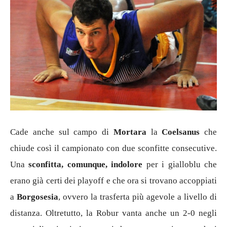
Cade anche sul campo di
Mortara
la
Coelsanus
che
chiude così il campionato con due sconfitte consecutive.
Una
sconfitta, comunque, indolore
per i gialloblu che
erano già certi dei playoff e che ora si trovano accoppiati
a
Borgosesia
, ovvero la trasferta più agevole a livello di
distanza. Oltretutto, la Robur vanta anche un 2-0 negli