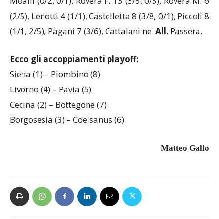
Moalli (0/2, 0/1), Rovera F. 13 (3/5, 0/3), Rovera M. 6
(2/5), Lenotti 4 (1/1), Castelletta 8 (3/8, 0/1), Piccoli 8
(1/1, 2/5), Pagani 7 (3/6), Cattalani ne.
All
. Passera.
Ecco gli accoppiamenti playoff:
Siena (1) – Piombino (8)
Livorno (4) – Pavia (5)
Cecina (2) – Bottegone (7)
Borgosesia (3) – Coelsanus (6)
Matteo Gallo