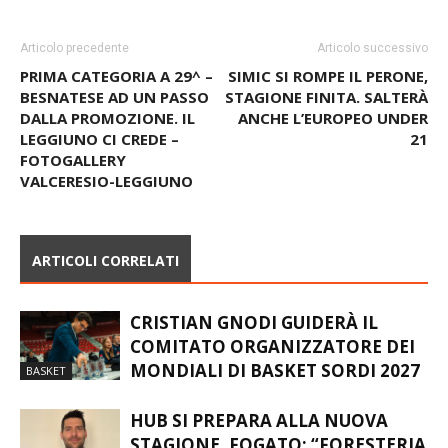
Articolo precedente
Articolo successivo
PRIMA CATEGORIA A 29^ –
SIMIC SI ROMPE IL PERONE,
BESNATESE AD UN PASSO
STAGIONE FINITA. SALTERÀ
DALLA PROMOZIONE. IL
ANCHE L’EUROPEO UNDER
LEGGIUNO CI CREDE –
21
FOTOGALLERY
VALCERESIO-LEGGIUNO
ARTICOLI CORRELATI
CRISTIAN GNODI GUIDERÀ IL
COMITATO ORGANIZZATORE DEI
MONDIALI DI BASKET SORDI 2027
BASKET
HUB SI PREPARA ALLA NUOVA
STAGIONE, FOGATO: “FORESTERIA