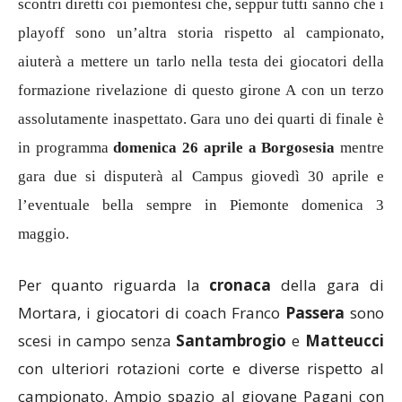
scontri diretti coi piemontesi che, seppur tutti sanno che i
playoff sono un’altra storia rispetto al campionato,
aiuterà a mettere un tarlo nella testa dei giocatori della
formazione rivelazione di questo girone A con un terzo
assolutamente inaspettato. Gara uno dei quarti di finale è
in programma
domenica 26 aprile a Borgosesia
mentre
gara due si disputerà al Campus giovedì 30 aprile e
l’eventuale bella sempre in Piemonte domenica 3
maggio.
Per quanto riguarda la
cronaca
della gara di
Mortara, i giocatori di coach Franco
Passera
sono
scesi in campo senza
Santambrogio
e
Matteucci
con ulteriori rotazioni corte e diverse rispetto al
campionato. Ampio spazio al giovane Pagani con