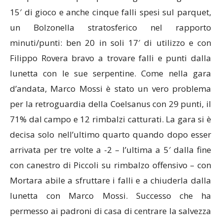
15′ di gioco e anche cinque falli spesi sul parquet,
un Bolzonella stratosferico nel rapporto
minuti/punti: ben 20 in soli 17′ di utilizzo e con
Filippo Rovera bravo a trovare falli e punti dalla
lunetta con le sue serpentine. Come nella gara
d’andata, Marco Mossi è stato un vero problema
per la retroguardia della Coelsanus con 29 punti, il
71% dal campo e 12 rimbalzi catturati. La gara si è
decisa solo nell’ultimo quarto quando dopo esser
arrivata per tre volte a -2 – l’ultima a 5′ dalla fine
con canestro di Piccoli su rimbalzo offensivo – con
Mortara abile a sfruttare i falli e a chiuderla dalla
lunetta con Marco Mossi. Successo che ha
permesso ai padroni di casa di centrare la salvezza