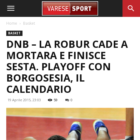
Home
Basket
BASKET
DNB – LA ROBUR CADE A
MORTARA E FINISCE
SESTA. PLAYOFF CON
BORGOSESIA, IL
CALENDARIO
19 Aprile 2015, 23:03
59
0