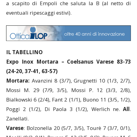
a scapito di Empoli che saluta la B (al netto di
eventuali ripescaggi estivi).
IL TABELLINO
Expo Inox Mortara – Coelsanus Varese 83-73
(24-20, 37-41, 63-57)
Mortara:
Avanzini 8 (3/7), Grugnetti 10 (1/3, 2/7),
Mossi M. 29 (7/9, 3/5), Mossi P. 12 (3/3, 2/8),
Bialkowski 6 (2/4), Fant 2 (1/1), Buono 11 (3/5, 1/2),
Poggi 2 (1/2), Di Paola 3 (1/2), Werlich ne.
All
.
Zanellati.
Varese
: Bolzonella 20 (5/7, 3/5), Tourè 7 (3/7, 0/1),