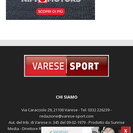
CHI SIAMO
Via Caracciolo 29, 21100 Varese - Tel. 0332 226239 -
redazione@varese-sport.com
Aut. del trib. di Varese n. 345 del 09-02-1979 - Prodotto da Sunrise
Media - Direttore Responsabile: Michele Marocco -
Cookie policy
X