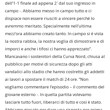
dell’1-1 finale ad appena 2′ dal suo ingresso in
campo -. Abbiamo messo in campo tutto e ci
dispiace non essere riusciti a vincere perché lo
avremmo meritato. Specialmente nell’ultima
mezz’ora abbiamo creato tanto. In campo si è vista
la nostra rabbia, la nostra voglia di dimostrare e di
imporci e anche i tifosi ci hanno apprezzato”.
Mancavano i sostenitori della Curva Nord, chiusa al
pubblico per motivi di sicurezza dopo gli atti
vandalici allo stadio che hanno costretto gli addetti
ai lavori a spostare il match di 24 ore. “Non
vogliamo commentare l’episodio – il commento del
giovane esterno -. In quella partita volevamo
lasciare tutto fuori, liberarci di tutto e così è stato.
Abbiamo giocato per dare una risposta per prima