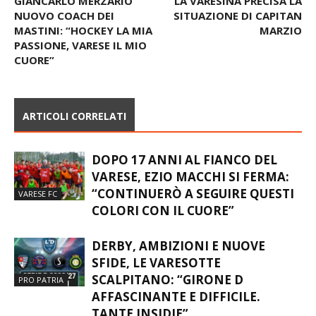
GIANCARLO MERZARIO
LA VARESINA PRECISA LA
NUOVO COACH DEI
SITUAZIONE DI CAPITAN
MASTINI: “HOCKEY LA MIA
MARZIO
PASSIONE, VARESE IL MIO
CUORE”
ARTICOLI CORRELATI
DOPO 17 ANNI AL FIANCO DEL
VARESE, EZIO MACCHI SI FERMA:
“CONTINUERÒ A SEGUIRE QUESTI
VARESE FC
COLORI CON IL CUORE”
DERBY, AMBIZIONI E NUOVE
SFIDE, LE VARESOTTE
SCALPITANO: “GIRONE D
PRO PATRIA
AFFASCINANTE E DIFFICILE.
TANTE INSIDIE”