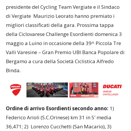
presidente del Cycling Team Vergiate e il Sindaco
di Vergiate Maurizio Leorato hanno premiato i
migliori classificati della gara. Prossima tappa
della Ciclovarese Challenge Esordienti domenica 3
maggio a Luino in occasione della 39^ Piccola Tre
Valli Varesine – Gran Premio UBI Banca Popolare di
Bergamo a cura della Società Ciclistica Alfredo
Binda.
Ordine di arrivo Esordienti secondo anno:
1)
Federico Arioli (S.C.Orinese) km 31 in 5’ media
36,471; 2) Lorenzo Cucchetti (San Macario), 3)