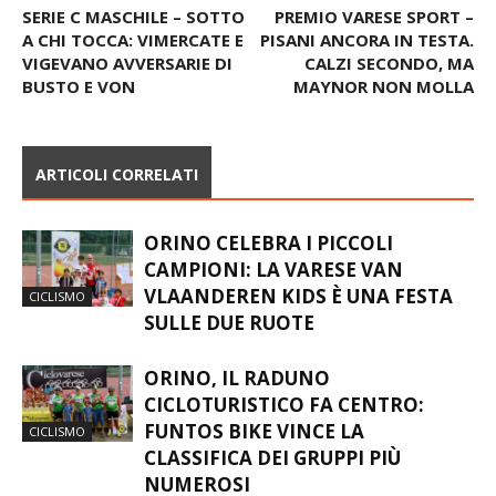
SERIE C MASCHILE – SOTTO
PREMIO VARESE SPORT –
A CHI TOCCA: VIMERCATE E
PISANI ANCORA IN TESTA.
VIGEVANO AVVERSARIE DI
CALZI SECONDO, MA
BUSTO E VON
MAYNOR NON MOLLA
ARTICOLI CORRELATI
ORINO CELEBRA I PICCOLI
CAMPIONI: LA VARESE VAN
VLAANDEREN KIDS È UNA FESTA
CICLISMO
SULLE DUE RUOTE
ORINO, IL RADUNO
CICLOTURISTICO FA CENTRO:
FUNTOS BIKE VINCE LA
CICLISMO
CLASSIFICA DEI GRUPPI PIÙ
NUMEROSI