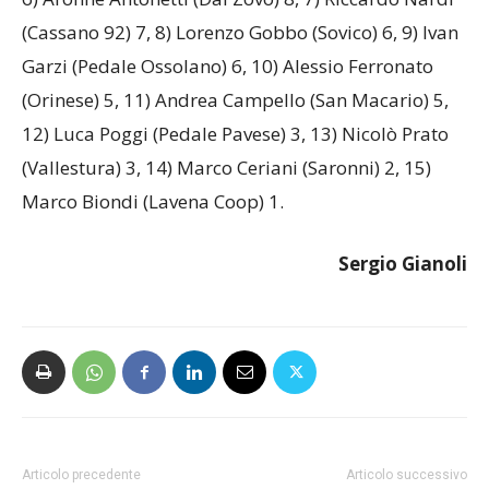
(Cassano 92) 7, 8) Lorenzo Gobbo (Sovico) 6, 9) Ivan
Garzi (Pedale Ossolano) 6, 10) Alessio Ferronato
(Orinese) 5, 11) Andrea Campello (San Macario) 5,
12) Luca Poggi (Pedale Pavese) 3, 13) Nicolò Prato
(Vallestura) 3, 14) Marco Ceriani (Saronni) 2, 15)
Marco Biondi (Lavena Coop) 1.
Sergio Gianoli
Articolo precedente
Articolo successivo