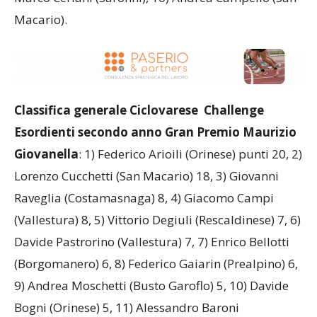
Macario).
Classifica generale Ciclovarese Challenge
Esordienti secondo anno
Gran Premio Maurizio
Giovanella
: 1) Federico Arioili (Orinese) punti 20, 2)
Lorenzo Cucchetti (San Macario) 18, 3) Giovanni
Raveglia (Costamasnaga) 8, 4) Giacomo Campi
(Vallestura) 8, 5) Vittorio Degiuli (Rescaldinese) 7, 6)
Davide Pastrorino (Vallestura) 7, 7) Enrico Bellotti
(Borgomanero) 6, 8) Federico Gaiarin (Prealpino) 6,
9) Andrea Moschetti (Busto Garoflo) 5, 10) Davide
Bogni (Orinese) 5, 11) Alessandro Baroni