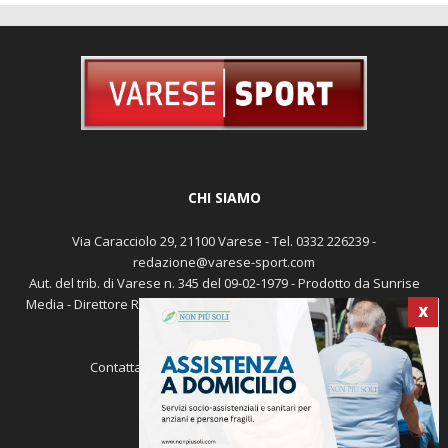
CHI SIAMO
Via Caracciolo 29, 21100 Varese - Tel. 0332 226239 -
redazione@varese-sport.com
Aut. del trib. di Varese n. 345 del 09-02-1979 - Prodotto da Sunrise
Media - Direttore Responsabile: Michele Marocco -
Cookie policy
X
Pubblicità
Contattaci:
redazione@varese-sport.com
SEGUICI