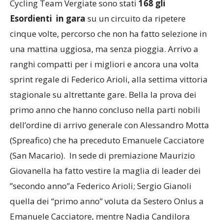
Cycling Team Vergiate sono stati
168 gli
Esordienti in gara
su un circuito da ripetere
cinque volte, percorso che non ha fatto selezione in
una mattina uggiosa, ma senza pioggia. Arrivo a
ranghi compatti per i migliori e ancora una volta
sprint regale di Federico Arioli, alla settima vittoria
stagionale su altrettante gare. Bella la prova dei
primo anno che hanno concluso nella parti nobili
dell’ordine di arrivo generale con Alessandro Motta
(Spreafico) che ha preceduto Emanuele Cacciatore
(San Macario). In sede di premiazione Maurizio
Giovanella ha fatto vestire la maglia di leader dei
”secondo anno”a Federico Arioli; Sergio Gianoli
quella dei “primo anno” voluta da Sestero Onlus a
Emanuele Cacciatore, mentre Nadia Candilora