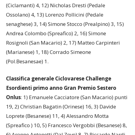
(Ciclamanti) 4, 12) Nicholas Dresti (Pedale
Ossolano) 4, 13) Lorenzo Pollicini (Pedale
senaghese) 3, 14) Simone Stocco (Prealpino) 3, 15)
Andrea Colombo (Spreafico) 2, 16) Simone
Rosignoli (San Macario) 2, 17) Matteo Carpinteri
(Marianese) 1, 18) Corrado Simeone
(Pol.Besanesae) 1.
Classifica generale Ciclovarese Challenge
Esordienti primo anno Gran Premio Sestero
Onlus
: 1) Emanuele Cacciatore (San Macario) punti
19, 2) Christian Bagatin (Orinese) 16, 3) Davide
Loprete (Besanese) 11, 4) Alessandro Motta
(Spreafico ) 10, 5) Francesco Vergobbi (Besanese) 8,
6) Aronne Antonetti (Dal Zovo) 8, 7) Riccardo Nardi