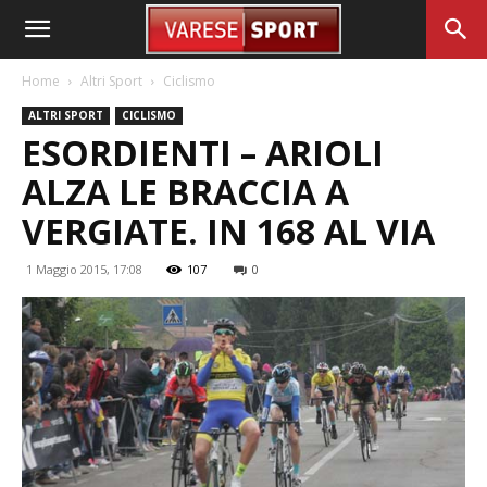
Home
Altri Sport
Ciclismo
ALTRI SPORT
CICLISMO
ESORDIENTI – ARIOLI
ALZA LE BRACCIA A
VERGIATE. IN 168 AL VIA
1 Maggio 2015, 17:08
107
0