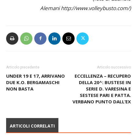
Alemani http://www.volleybusto.com/)
Articolo precedente
Articolo successivo
UNDER 19 E 17, ARRIVANO
ECCELLENZA – RECUPERO
DUE K.O. BERGAMASCHI
DELLA 20^: BUSTESE IN
NON BASTA
SERIE D. VARESINA E
SESTESE PARI E PATTA.
VERBANO PUNTO DALL’EX
ARTICOLI CORRELATI