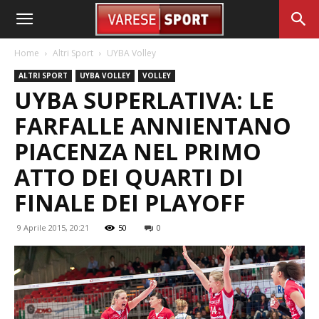
Home
Altri Sport
UYBA Volley
ALTRI SPORT
UYBA VOLLEY
VOLLEY
UYBA SUPERLATIVA: LE
FARFALLE ANNIENTANO
PIACENZA NEL PRIMO
ATTO DEI QUARTI DI
FINALE DEI PLAYOFF
9 Aprile 2015, 20:21
50
0