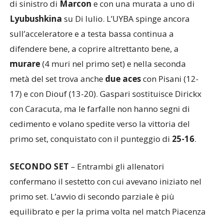
Lyubushkina
su Di Iulio. L’UYBA spinge ancora
sull’acceleratore e a testa bassa continua a
difendere bene, a coprire altrettanto bene, a
murare
(4 muri nel primo set) e nella seconda
metà del set trova anche
due aces
con Pisani (12-
17) e con Diouf (13-20). Gaspari sostituisce Dirickx
con Caracuta, ma le farfalle non hanno segni di
cedimento e volano spedite verso la vittoria del
primo set, conquistato con il punteggio di
25-16
.
SECONDO SET
– Entrambi gli allenatori
confermano il sestetto con cui avevano iniziato nel
primo set. L’avvio di secondo parziale è più
equilibrato e per la prima volta nel match Piacenza