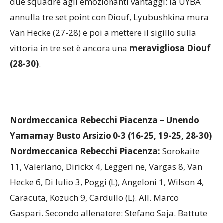
annulla tre set point con Diouf, Lyubushkina mura
Van Hecke (27-28) e poi a mettere il sigillo sulla
vittoria in tre set è ancora una
meravigliosa Diouf
(28-30)
.
Nordmeccanica Rebecchi Piacenza – Unendo
Yamamay Busto Arsizio 0-3 (16-25, 19-25, 28-30)
Nordmeccanica Rebecchi Piacenza:
Sorokaite
11, Valeriano, Dirickx 4, Leggeri ne, Vargas 8, Van
Hecke 6, Di Iulio 3, Poggi (L), Angeloni 1, Wilson 4,
Caracuta, Kozuch 9, Cardullo (L). All. Marco
Gaspari. Secondo allenatore: Stefano Saja. Battute
errate: 5. Battute vincenti: 2. Muri: 4.