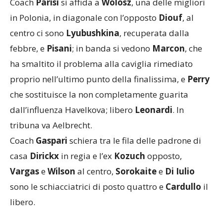
in Polonia, in diagonale con l’opposto
Diouf
, al
centro ci sono
Lyubushkina
, recuperata dalla
febbre, e
Pisani
; in banda si vedono
Marcon
, che
ha smaltito il problema alla caviglia rimediato
proprio nell’ultimo punto della finalissima, e
Perry
che sostituisce la non completamente guarita
dall’influenza Havelkova; libero
Leonardi
. In
tribuna va Aelbrecht.
Coach
Gaspari
schiera tra le fila delle padrone di
casa
Dirickx
in regia e l’ex
Kozuch
opposto,
Vargas
e
Wilson
al centro,
Sorokaite
e
Di Iulio
sono le schiacciatrici di posto quattro e
Cardullo
il
libero.