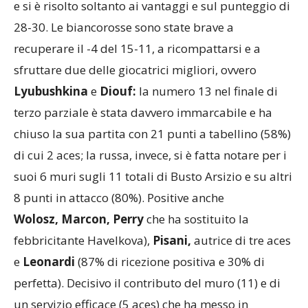
e si è risolto soltanto ai vantaggi e sul punteggio di
28-30. Le biancorosse sono state brave a
recuperare il -4 del 15-11, a ricompattarsi e a
sfruttare due delle giocatrici migliori, ovvero
Lyubushkina
e
Diouf:
la numero 13 nel finale di
terzo parziale è stata davvero immarcabile e ha
chiuso la sua partita con 21 punti a tabellino (58%)
di cui 2 aces; la russa, invece, si è fatta notare per i
suoi 6 muri sugli 11 totali di Busto Arsizio e su altri
8 punti in attacco (80%). Positive anche
Wolosz,
Marcon, Perry
che ha sostituito la
febbricitante Havelkova),
Pisani,
autrice di tre aces
e
Leonardi
(87% di ricezione positiva e 30% di
perfetta). Decisivo il contributo del muro (11) e di
un servizio efficace (5 aces) che ha messo in