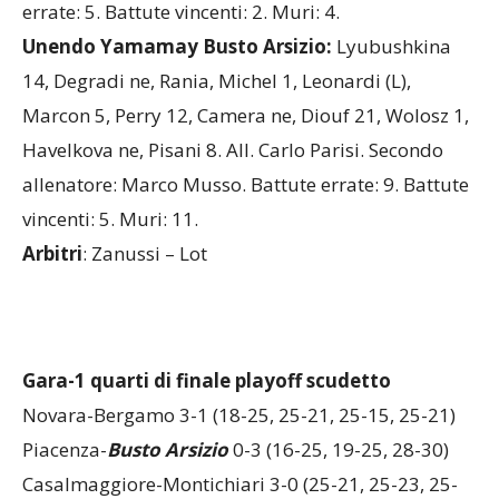
Unendo Yamamay Busto Arsizio:
Lyubushkina
14, Degradi ne, Rania, Michel 1, Leonardi (L),
Marcon 5, Perry 12, Camera ne, Diouf 21, Wolosz 1,
Havelkova ne, Pisani 8. All. Carlo Parisi. Secondo
allenatore: Marco Musso. Battute errate: 9. Battute
vincenti: 5. Muri: 11.
Arbitri
: Zanussi – Lot
Gara-1 quarti di finale playoff scudetto
Novara-Bergamo 3-1 (18-25, 25-21, 25-15, 25-21)
Piacenza-
Busto Arsizio
0-3 (16-25, 19-25, 28-30)
Casalmaggiore-Montichiari 3-0 (25-21, 25-23, 25-
19)