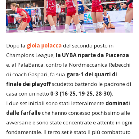
Dopo la
gioia polacca
del secondo posto in
Champions League,
la UYBA riparte da Piacenza
e, al PalaBanca, contro la Nordmeccanica Rebecchi
di coach Gaspari, fa sua
gara-1 dei quarti di
finale dei playoff
scudetto battendo le padrone di
casa con un netto
0-3 (16-25, 19-25, 28-30)
.
I due set iniziali sono stati letteralmente
dominati
dalle farfalle
che hanno concesso pochissimo alle
avversarie e sono state concentrate e attente in ogni
fondamentale. Il terzo set è stato il più combattuto