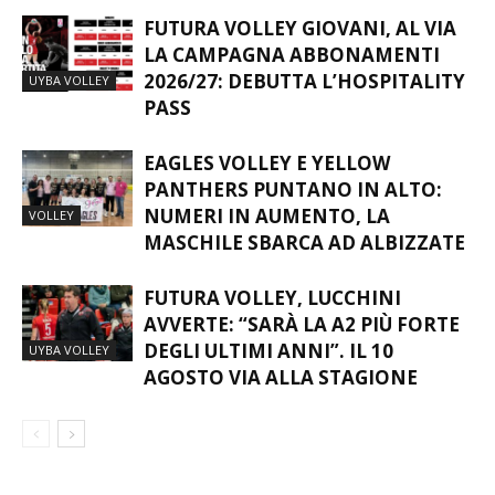
FUTURA VOLLEY GIOVANI, AL VIA
LA CAMPAGNA ABBONAMENTI
2026/27: DEBUTTA L’HOSPITALITY
UYBA VOLLEY
PASS
EAGLES VOLLEY E YELLOW
PANTHERS PUNTANO IN ALTO:
NUMERI IN AUMENTO, LA
VOLLEY
MASCHILE SBARCA AD ALBIZZATE
FUTURA VOLLEY, LUCCHINI
AVVERTE: “SARÀ LA A2 PIÙ FORTE
DEGLI ULTIMI ANNI”. IL 10
UYBA VOLLEY
AGOSTO VIA ALLA STAGIONE