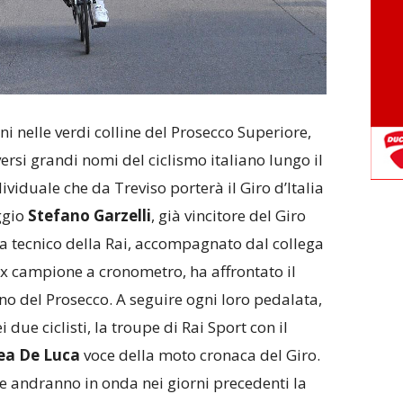
ni nelle verdi colline del Prosecco Superiore,
rsi grandi nomi del ciclismo italiano lungo il
viduale che da Treviso porterà il Giro d’Italia
ggio
Stefano Garzelli
, già vincitore del Giro
sta tecnico della Rai, accompagnato dal collega
x campione a cronometro, ha affrontato il
no del Prosecco. A seguire ogni loro pedalata,
due ciclisti, la troupe di Rai Sport con il
ea De Luca
voce della moto cronaca del Giro.
e andranno in onda nei giorni precedenti la