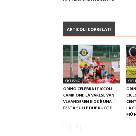
ARTICOLI CORRELATI
CICLISMO
CICL
ORINO CELEBRA I PICCOLI
ORIN
CAMPIONI: LA VARESE VAN
CICL
VLAANDEREN KIDS È UNA
CENT
FESTA SULLE DUE RUOTE
LA C
PIÙ 