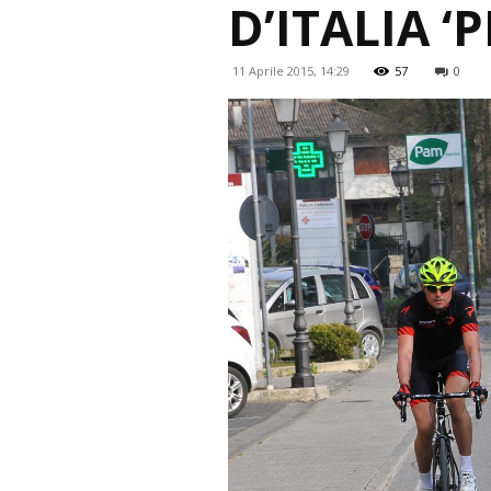
D’ITALIA 
11 Aprile 2015, 14:29
57
0