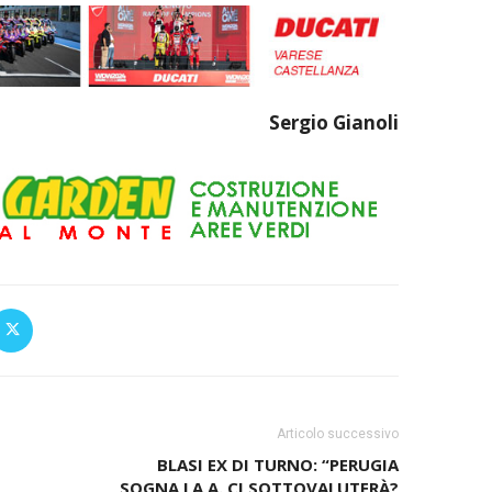
Sergio Gianoli
Articolo successivo
BLASI EX DI TURNO: “PERUGIA
SOGNA LA A. CI SOTTOVALUTERÀ?