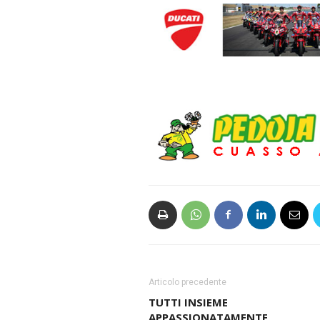
Articolo precedente
TUTTI INSIEME
APPASSIONATAMENTE