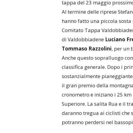
tappa del 23 maggio prossimo
Al termine delle riprese Stefa
hanno fatto una piccola sosta 
Comitato Tappa Valdobbiadene
di Valdobbiadene
Luciano Fr
Tommaso Razzolini
, per un
Anche questo sopralluogo conf
classifica generale. Dopo i pr
sostanzialmente pianeggiante, 
il gran premio della montagna 
cronometro e iniziano i 25 km d
Superiore. La salita Rua e il 
daranno tregua ai ciclisti che
potranno perdersi nel bassopi