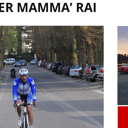
‘PER MAMMA’ RAI