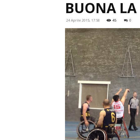
BUONA LA 
24 Aprile 2015, 17:58
45
0