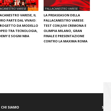
LACANESTRO VARESE
PALLACANESTRO VARESE
ACANESTRO VARESE, IL
LA PREASEASON DELLA
RO PARTE DAL VIVAIO:
PALLACANESTRO VARESE:
PROGETTO DA MODELLO
TEST CON JUVI CREMONA E
PEO TRA TECNOLOGIA,
OLIMPIA MILANO, GRAN
EMY E SOGNI NBA
FINALE E PRESENTAZIONE
CONTRO LA MAXIMA ROMA
CHI SIAMO
SEGU