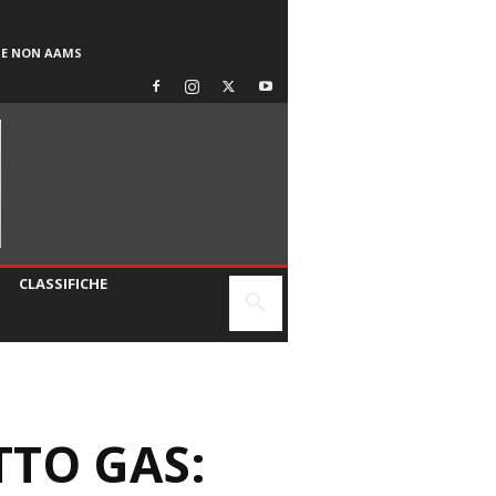
SE NON AAMS
CLASSIFICHE
TTO GAS: