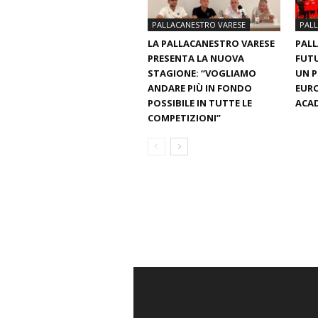
PALLACANESTRO VARESE
PAL
LA PALLACANESTRO VARESE
PALL
PRESENTA LA NUOVA
FUTU
STAGIONE: “VOGLIAMO
UN 
ANDARE PIÙ IN FONDO
EURO
POSSIBILE IN TUTTE LE
ACAD
COMPETIZIONI”