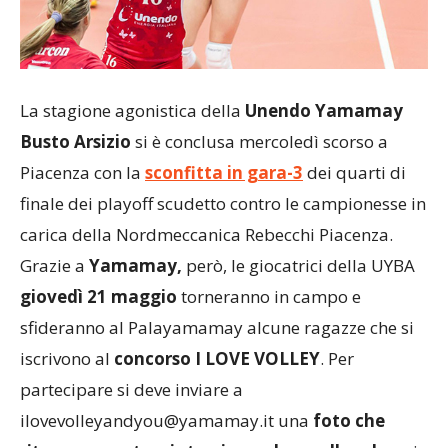
La stagione agonistica della
Unendo Yamamay
Busto Arsizio
si è conclusa mercoledì scorso a
Piacenza con la
sconfitta in gara-3
dei quarti di
finale dei playoff scudetto contro le campionesse in
carica della Nordmeccanica Rebecchi Piacenza.
Grazie a
Yamamay,
però, le giocatrici della UYBA
giovedì 21 maggio
torneranno in campo e
sfideranno al Palayamamay alcune ragazze che si
iscrivono al
concorso I LOVE VOLLEY
. Per
partecipare si deve inviare a
ilovevolleyandyou@yamamay.it una
foto che