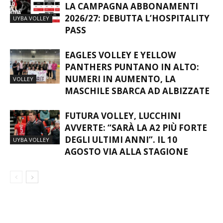
FUTURA VOLLEY GIOVANI, AL VIA
LA CAMPAGNA ABBONAMENTI
2026/27: DEBUTTA L’HOSPITALITY
UYBA VOLLEY
PASS
EAGLES VOLLEY E YELLOW
PANTHERS PUNTANO IN ALTO:
NUMERI IN AUMENTO, LA
VOLLEY
MASCHILE SBARCA AD ALBIZZATE
FUTURA VOLLEY, LUCCHINI
AVVERTE: “SARÀ LA A2 PIÙ FORTE
DEGLI ULTIMI ANNI”. IL 10
UYBA VOLLEY
AGOSTO VIA ALLA STAGIONE