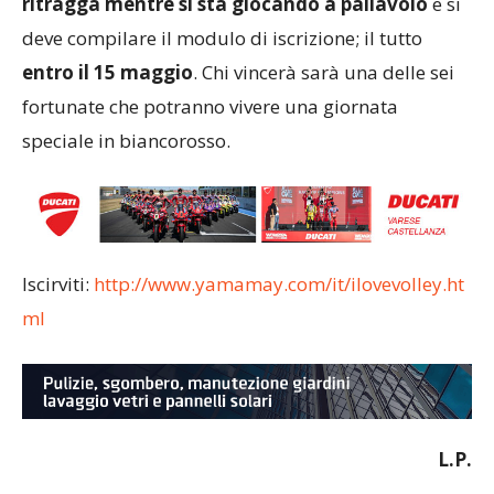
ritragga mentre si sta giocando a pallavolo
e si
deve compilare il modulo di iscrizione; il tutto
entro il 15 maggio
. Chi vincerà sarà una delle sei
fortunate che potranno vivere una giornata
speciale in biancorosso.
Iscirviti:
http://www.yamamay.com/it/ilovevolley.ht
ml
L.P.