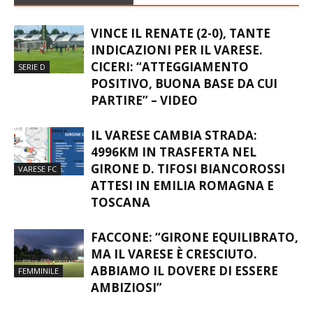
VINCE IL RENATE (2-0), TANTE
INDICAZIONI PER IL VARESE.
CICERI: “ATTEGGIAMENTO
SERIE D
POSITIVO, BUONA BASE DA CUI
PARTIRE” – VIDEO
IL VARESE CAMBIA STRADA:
4996KM IN TRASFERTA NEL
GIRONE D. TIFOSI BIANCOROSSI
VARESE FC
ATTESI IN EMILIA ROMAGNA E
TOSCANA
FACCONE: “GIRONE EQUILIBRATO,
MA IL VARESE È CRESCIUTO.
ABBIAMO IL DOVERE DI ESSERE
FEMMINILE
AMBIZIOSI”