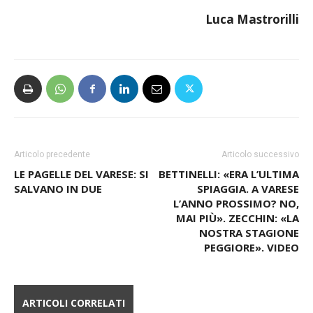
Luca Mastrorilli
Articolo precedente
Articolo successivo
LE PAGELLE DEL VARESE: SI
BETTINELLI: «ERA L’ULTIMA
SALVANO IN DUE
SPIAGGIA. A VARESE
L’ANNO PROSSIMO? NO,
MAI PIÙ». ZECCHIN: «LA
NOSTRA STAGIONE
PEGGIORE». VIDEO
ARTICOLI CORRELATI