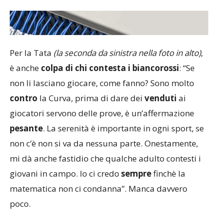
Per la Tata
(la seconda da sinistra nella foto in alto)
,
è anche
colpa di chi contesta i biancorossi
: “Se
non li lasciano giocare, come fanno? Sono molto
contro
la Curva, prima di dare dei
venduti
ai
giocatori servono delle prove, è un’affermazione
pesante
. La serenità è importante in ogni sport, se
non c’è non si va da nessuna parte. Onestamente,
mi dà anche fastidio che qualche adulto contesti i
giovani in campo. Io ci credo
sempre
finchè la
matematica non ci condanna”. Manca davvero
poco.