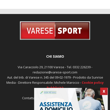
CHI SIAMO
Via Caracciolo 29, 21100 Varese - Tel. 0332 226239 -
redazione@varese-sport.com
Aut. del trib. di Varese n. 345 del 09-02-1979 - Prodotto da Sunrise
Media - Direttore Responsabile: Michele Marocco -
Cookie policy
Pubblicità
X
Contattaci:
redazione@varese-sport.com