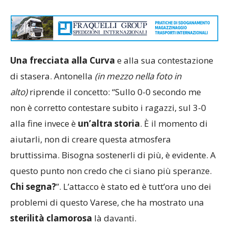
Una frecciata alla Curva
e alla sua contestazione
di stasera. Antonella
(in mezzo nella foto in
alto)
riprende il concetto: “Sullo 0-0 secondo me
non è corretto contestare subito i ragazzi, sul 3-0
alla fine invece è
un’altra storia
. È il momento di
aiutarli, non di creare questa atmosfera
bruttissima. Bisogna sostenerli di più, è evidente. A
questo punto non credo che ci siano più speranze.
Chi segna?
”. L’attacco è stato ed è tutt’ora uno dei
problemi di questo Varese, che ha mostrato una
sterilità clamorosa
là davanti.