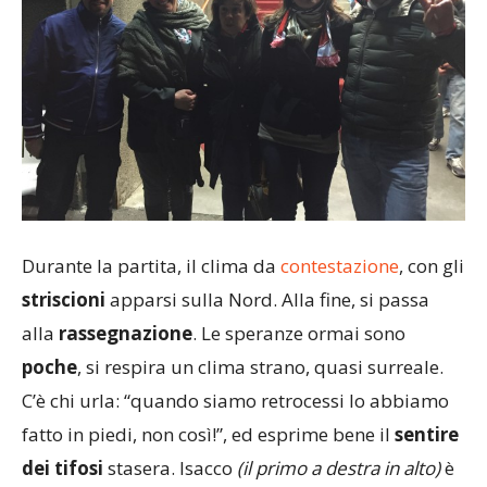
Durante la partita, il clima da
contestazione
, con gli
striscioni
apparsi sulla Nord. Alla fine, si passa
alla
rassegnazione
. Le speranze ormai sono
poche
, si respira un clima strano, quasi surreale.
C’è chi urla: “quando siamo retrocessi lo abbiamo
fatto in piedi, non così!”, ed esprime bene il
sentire
dei tifosi
stasera. Isacco
(il primo a destra in alto)
è