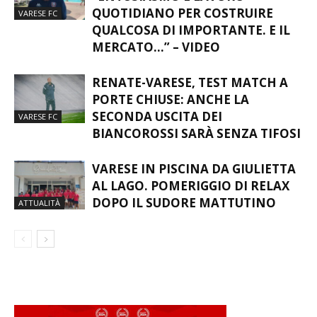
QUOTIDIANO PER COSTRUIRE
VARESE FC
QUALCOSA DI IMPORTANTE. E IL
MERCATO…” – VIDEO
RENATE-VARESE, TEST MATCH A
PORTE CHIUSE: ANCHE LA
SECONDA USCITA DEI
VARESE FC
BIANCOROSSI SARÀ SENZA TIFOSI
VARESE IN PISCINA DA GIULIETTA
AL LAGO. POMERIGGIO DI RELAX
DOPO IL SUDORE MATTUTINO
ATTUALITÀ