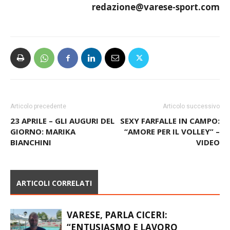
redazione@varese-sport.com
Articolo precedente
Articolo successivo
23 APRILE – GLI AUGURI DEL
SEXY FARFALLE IN CAMPO:
GIORNO: MARIKA
“AMORE PER IL VOLLEY” –
BIANCHINI
VIDEO
ARTICOLI CORRELATI
VARESE, PARLA CICERI:
“ENTUSIASMO E LAVORO