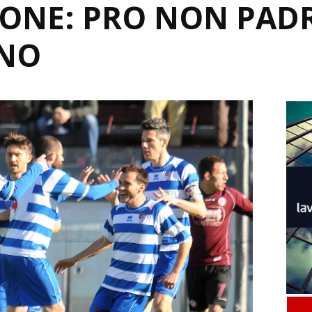
NONE: PRO NON PAD
INO