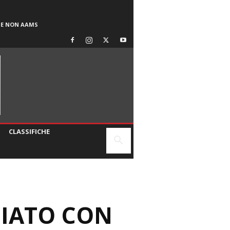
SE NON AAMS
CLASSIFICHE
CIATO CON