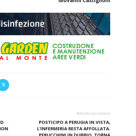
Giovanni Castiglioni
Articolo successivo
 D
POSTICIPO A PERUGIA IN VISTA,
 NON
L’INFERMERIA RESTA AFFOLLATA.
PERUCCHINI IN DUBBIO, TORNA