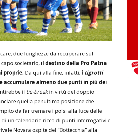
care, due lunghezze da recuperare sul
a capo societario,
il destino della Pro Patria
i proprie.
Da qui alla fine, infatti,
i
tigrotti
 accumulare almeno due punti in più dei
antirebbe il
tie-break
in virtù del doppio
anciare quella penultima posizione che
mpito da far tremare i polsi alla luce delle
 di un calendario ricco di punti interrogativi e
rivale Novara ospite del “Bottecchia” alla