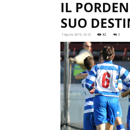
IL PORDE
SUO DEST
7 Aprile 2015, 16:13
82
0