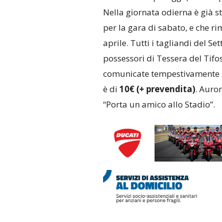
Nella giornata odierna è già st
per la gara di sabato, e che ri
aprile. Tutti i tagliandi del Se
possessori di Tessera del Tifos
comunicate tempestivamente sul
è di
10€ (+ prevendita)
. Auror
“Porta un amico allo Stadio”.