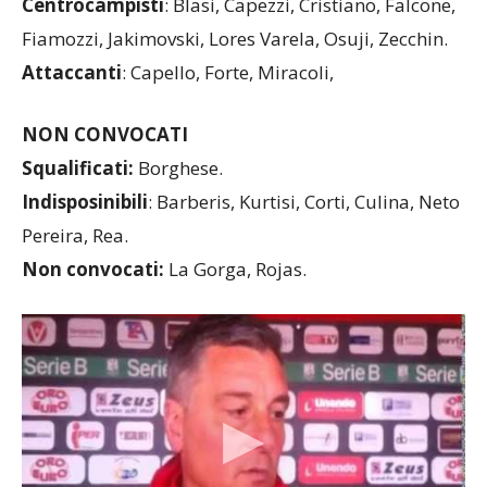
Simic.
Centrocampisti
: Blasi, Capezzi, Cristiano, Falcone,
Fiamozzi, Jakimovski, Lores Varela, Osuji, Zecchin.
Attaccanti
: Capello, Forte, Miracoli,
NON CONVOCATI
Squalificati:
Borghese.
Indisposinibili
: Barberis, Kurtisi, Corti, Culina, Neto
Pereira, Rea.
Non convocati:
La Gorga, Rojas.