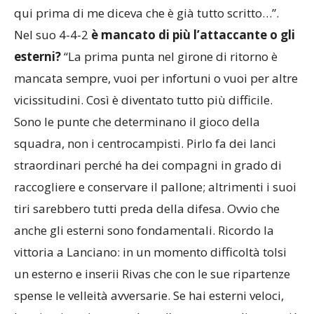
la squadra del girone di ritorno no. Chi si è seduto
qui prima di me diceva che è già tutto scritto…”.
Nel suo 4-4-2
è mancato di più l’attaccante o gli
esterni?
“La prima punta nel girone di ritorno è
mancata sempre, vuoi per infortuni o vuoi per altre
vicissitudini. Così è diventato tutto più difficile.
Sono le punte che determinano il gioco della
squadra, non i centrocampisti. Pirlo fa dei lanci
straordinari perché ha dei compagni in grado di
raccogliere e conservare il pallone; altrimenti i suoi
tiri sarebbero tutti preda della difesa. Ovvio che
anche gli esterni sono fondamentali. Ricordo la
vittoria a Lanciano: in un momento difficoltà tolsi
un esterno e inserii Rivas che con le sue ripartenze
spense le velleità avversarie. Se hai esterni veloci,