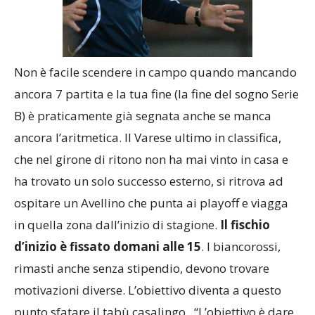
Non è facile scendere in campo quando mancando
ancora 7 partita e la tua fine (la fine del sogno Serie
B) è praticamente già segnata anche se manca
ancora l’aritmetica. Il Varese ultimo in classifica,
che nel girone di ritono non ha mai vinto in casa e
ha trovato un solo successo esterno, si ritrova ad
ospitare un Avellino che punta ai playoff e viagga
in quella zona dall’inizio di stagione.
Il fischio
d’inizio è fissato domani alle 15
. I biancorossi,
rimasti anche senza stipendio, devono trovare
motivazioni diverse. L’obiettivo diventa a questo
punto sfatare il tabù casalingo . “L’obiettivo è dare