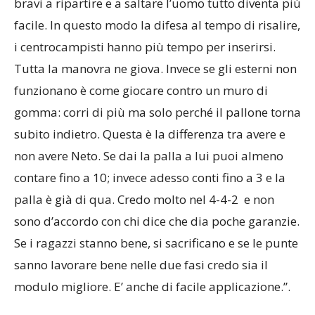
bravi a ripartire e a saltare l’uomo tutto diventa più
facile. In questo modo la difesa al tempo di risalire,
i centrocampisti hanno più tempo per inserirsi.
Tutta la manovra ne giova. Invece se gli esterni non
funzionano è come giocare contro un muro di
gomma: corri di più ma solo perché il pallone torna
subito indietro. Questa è la differenza tra avere e
non avere Neto. Se dai la palla a lui puoi almeno
contare fino a 10; invece adesso conti fino a 3 e la
palla è già di qua. Credo molto nel 4-4-2 e non
sono d’accordo con chi dice che dia poche garanzie.
Se i ragazzi stanno bene, si sacrificano e se le punte
sanno lavorare bene nelle due fasi credo sia il
modulo migliore. E’ anche di facile applicazione.”.