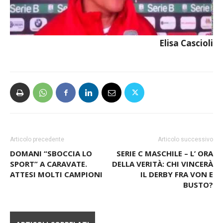
Elisa Cascioli
Articolo precedente
Articolo successivo
DOMANI “SBOCCIA LO
SERIE C MASCHILE – L’ ORA
SPORT” A CARAVATE.
DELLA VERITÀ: CHI VINCERÀ
ATTESI MOLTI CAMPIONI
IL DERBY FRA VON E
BUSTO?