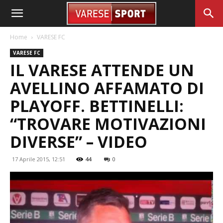
Home
VARESE FC
VARESE FC
IL VARESE ATTENDE UN
AVELLINO AFFAMATO DI
PLAYOFF. BETTINELLI:
“TROVARE MOTIVAZIONI
DIVERSE” – VIDEO
17 Aprile 2015, 12:51
44
0