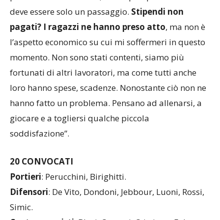
partite sono tantissime, non si può pensare che
deve essere solo un passaggio.
Stipendi non
pagati? I ragazzi ne hanno preso atto
, ma non è
l’aspetto economico su cui mi soffermeri in questo
momento. Non sono stati contenti, siamo più
fortunati di altri lavoratori, ma come tutti anche
loro hanno spese, scadenze. Nonostante ciò non ne
hanno fatto un problema. Pensano ad allenarsi, a
giocare e a togliersi qualche piccola
soddisfazione”.
20 CONVOCATI
Portieri
: Perucchini, Birighitti.
Difensori
: De Vito, Dondoni, Jebbour, Luoni, Rossi,