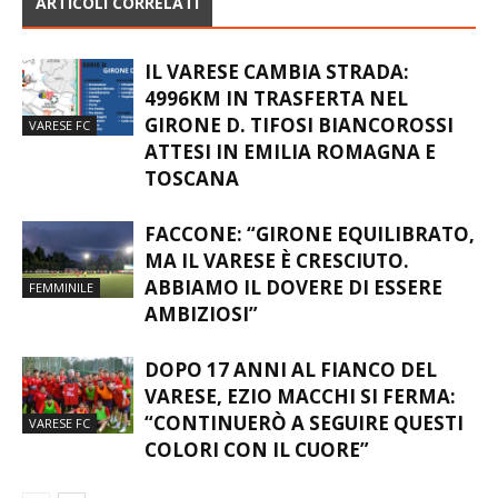
ARTICOLI CORRELATI
IL VARESE CAMBIA STRADA:
4996KM IN TRASFERTA NEL
GIRONE D. TIFOSI BIANCOROSSI
VARESE FC
ATTESI IN EMILIA ROMAGNA E
TOSCANA
FACCONE: “GIRONE EQUILIBRATO,
MA IL VARESE È CRESCIUTO.
ABBIAMO IL DOVERE DI ESSERE
FEMMINILE
AMBIZIOSI”
DOPO 17 ANNI AL FIANCO DEL
VARESE, EZIO MACCHI SI FERMA:
“CONTINUERÒ A SEGUIRE QUESTI
VARESE FC
COLORI CON IL CUORE”