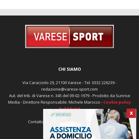
CHI SIAMO
Via Caracciolo 29, 21100 Varese - Tel. 0332 226239 -
redazione@varese-sport.com
Aut. del trib. di Varese n. 345 del 09-02-1979 - Prodotto da Sunrise
X
Media - Direttore Responsabile: Michele Marocco -
Cookie policy
Pubblicità
Contattaci:
redazione@varese-sport.com