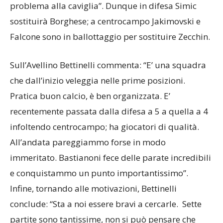
formazione,
“Zecchin è in dubbio
per il solito
problema alla caviglia”. Dunque in difesa Simic
sostituirà Borghese; a centrocampo Jakimovski e
Falcone sono in ballottaggio per sostituire Zecchin.
Sull’Avellino Bettinelli commenta: “E’ una squadra
che dall’inizio veleggia nelle prime posizioni.
Pratica buon calcio, è ben organizzata. E’
recentemente passata dalla difesa a 5 a quella a 4
infoltendo centrocampo; ha giocatori di qualità.
All’andata pareggiammo forse in modo
immeritato. Bastianoni fece delle parate incredibili
e conquistammo un punto importantissimo”.
Infine, tornando alle motivazioni, Bettinelli
conclude: “Sta a noi essere bravi a cercarle. Sette