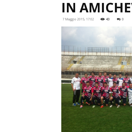
IN AMICH
7 Maggio 2015, 17:02
43
0