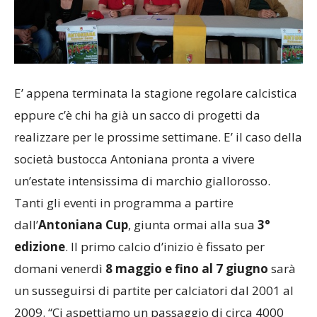
E’ appena terminata la stagione regolare calcistica
eppure c’è chi ha già un sacco di progetti da
realizzare per le prossime settimane. E’ il caso della
società bustocca Antoniana pronta a vivere
un’estate intensissima di marchio giallorosso.
Tanti gli eventi in programma a partire
dall’
Antoniana Cup
, giunta ormai alla sua
3°
edizione
. Il primo calcio d’inizio è fissato per
domani venerdì
8 maggio e fino al 7 giugno
sarà
un susseguirsi di partite per calciatori dal 2001 al
2009. “Ci aspettiamo un passaggio di circa 4000