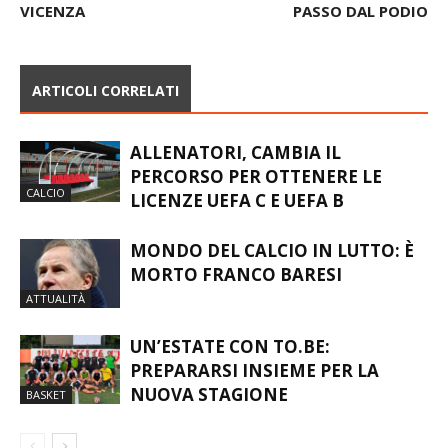
LA NUOVA A1 È AL
ITALIAN FORMULA
COMPLETO, C’È ANCHE
TROPHY, PELLEGRINI AD UN
VICENZA
PASSO DAL PODIO
ARTICOLI CORRELATI
ALLENATORI, CAMBIA IL
PERCORSO PER OTTENERE LE
CALCIO
LICENZE UEFA C E UEFA B
MONDO DEL CALCIO IN LUTTO: È
MORTO FRANCO BARESI
ATTUALITÀ
UN’ESTATE CON TO.BE:
PREPARARSI INSIEME PER LA
NUOVA STAGIONE
BASKET