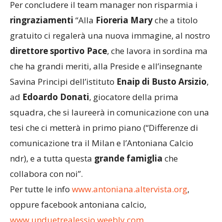
Per concludere il team manager non risparmia i
ringraziamenti
“Alla
Fioreria Mary
che a titolo
gratuito ci regalerà una nuova immagine, al nostro
direttore sportivo Pace
, che lavora in sordina ma
che ha grandi meriti, alla Preside e all’insegnante
Savina Principi dell’istituto
Enaip di Busto Arsizi
o
,
ad
Edoardo Donati
, giocatore della prima
squadra, che si laureerà in comunicazione con una
tesi che ci metterà in primo piano (“Differenze di
comunicazione tra il Milan e l’Antoniana Calcio
ndr), e a tutta questa
grande famiglia
che
collabora con noi”.
Per tutte le info
www.antoniana.altervista.org
,
oppure facebook antoniana calcio,
www.unduetrealessio.weebly.com