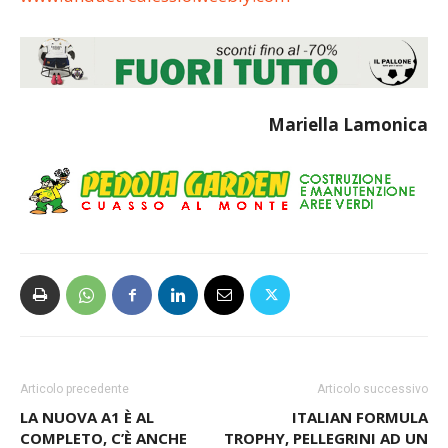
Mariella Lamonica
Articolo precedente
Articolo successivo