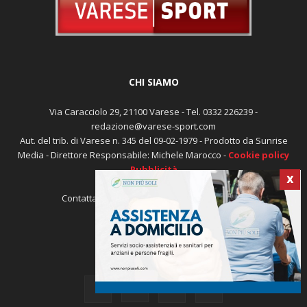
CHI SIAMO
Via Caracciolo 29, 21100 Varese - Tel. 0332 226239 -
redazione@varese-sport.com
Aut. del trib. di Varese n. 345 del 09-02-1979 - Prodotto da Sunrise
X
Media - Direttore Responsabile: Michele Marocco -
Cookie policy
Pubblicità
Contattaci:
redazione@varese-sport.com
SEGUICI