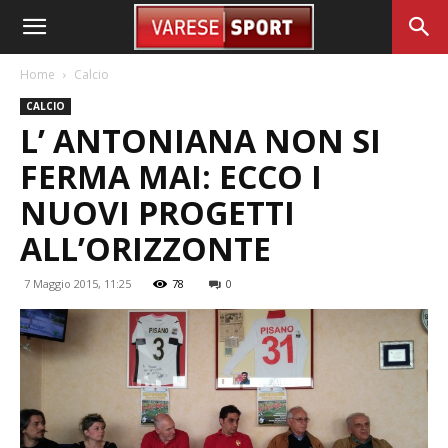
Home
Calcio
CALCIO
L’ ANTONIANA NON SI
FERMA MAI: ECCO I
NUOVI PROGETTI
ALL’ORIZZONTE
7 Maggio 2015, 11:25
78
0