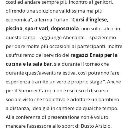
costi ed andare sempre più incontro ai genitori,
offrendo una soluzione validissima ma più
economica”, afferma Furlan. “
Corsi d’inglese,
piscina, sport vari, doposcuola
: non solo calcio in
questo camp – aggiunge Abenante – spazieremo
per dare molte più occasioni ai partecipanti. Inoltre
usufruiremo del servizio dei
ragazzi Enaip per la
cucina e la sala bar
, sia durante il torneo che
durante quest’avventura estiva, così potranno fare
esperienza tramite un vero e proprio stage “. Anche
per il Summer Camp non è escluso il discorso
sociale visto che l’obiettivo è adottare un bambino
a distanza, idea già in cantiere da qualche tempo.
Alla conferenza di presentazione non è voluto
mancare l’assessore allo sport di Busto Arsizio,