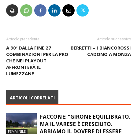
Articolo precedente
Articolo successivo
A 90′ DALLA FINE 27
BERRETTI – I BIANCOROSSI
COMBINAZIONI PER LA PRO
CADONO A MONZA
CHE NEI PLAYOUT
AFFRONTERÀ IL
LUMEZZANE
ARTICOLI CORRELATI
FACCONE: “GIRONE EQUILIBRATO,
MA IL VARESE È CRESCIUTO.
ABBIAMO IL DOVERE DI ESSERE
FEMMINILE