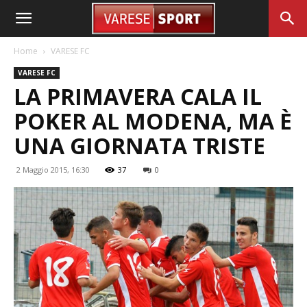
Home
VARESE FC
VARESE FC
LA PRIMAVERA CALA IL
POKER AL MODENA, MA È
UNA GIORNATA TRISTE
2 Maggio 2015, 16:30
37
0