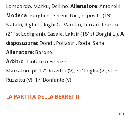
Lombardo, Marku, Dellino.
Allenatore
: Antonelli.
Modena
: Borghi E., Sereni, Nici, Esposito (19′
Natali), Righi L., Righi G., Varetto, Ferrari, Franco
(21′ st Lodigiani), Casale, Laksir (18′ st Borghi L.).
A
disposizione:
Dondi, Pollastri, Roda, Sana.
Allenatore
: Barone.
Arbitro
: Tintori di Firenze.
Marcatori: pt: 17’ Ruzzittu (V), 32’ Foglia (V); st: 9’
Ruzzittu (V), 17’ Bonfante (V).
LA PARTITA DELLA BERRETTI
e.c.