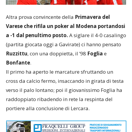
Altra prova convincente della
Primavera del
Varese che rifila un poker al Modena portandosi
a -1 dal penultimo posto.
A siglare il 4-0 casalingo
(partita giocata oggi a Gavirate) ci hanno pensato
Ruzzittu
, con una doppietta, il ’98
Foglia
e
Bonfante
.
Il primo ha aperto le marcature sfruttando un
cross da calcio fermo, insaccando in girata di testa
verso il palo lontano; poi il giovanissimo Foglia ha
raddoppiato ribadendo in rete la respinta del
portiere alla conclusione di Lercara.