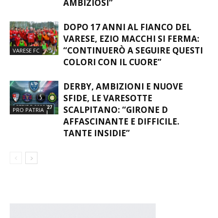
AMBIZIOSI”
DOPO 17 ANNI AL FIANCO DEL
VARESE, EZIO MACCHI SI FERMA:
“CONTINUERÒ A SEGUIRE QUESTI
VARESE FC
COLORI CON IL CUORE”
DERBY, AMBIZIONI E NUOVE
SFIDE, LE VARESOTTE
SCALPITANO: “GIRONE D
PRO PATRIA
AFFASCINANTE E DIFFICILE.
TANTE INSIDIE”