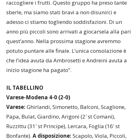
raccogliere i frutti. Questo gruppo ha preso tante
sberle, ma siamo stati bravi a non disunirci e
adesso ci stiamo togliendo soddisfazioni. Di un
anno più piccoli sono arrivati a giocarsela alla pari
quest’anno. Nella prossima stagione avremmo
potuto puntare alle finale. L’unica consolazione è
che l’idea avuta da Ambrosetti e Andreini avuta a
inizio stagione ha pagato”.
IL TABELLINO
Varese-Modena 4-0 (2-0)
Varese:
Ghirlandi, Simonetto, Balconi, Scaglione,
Papa, Bulat, Giardino, Arigoni (2′ st Comani),
Ruzzittu (31′ st Principe), Lercara, Foglia (16′ st
Bonfante).
A disposizione:
Scapolo, Viola, Piccoli,