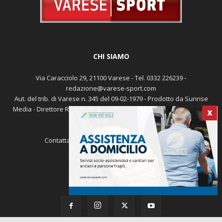
CHI SIAMO
Via Caracciolo 29, 21100 Varese - Tel. 0332 226239 -
redazione@varese-sport.com
Aut. del trib. di Varese n. 345 del 09-02-1979 - Prodotto da Sunrise
Media - Direttore Responsabile: Michele Marocco -
Cookie policy
X
Pubblicità
Contattaci:
redazione@varese-sport.com
SEGUICI