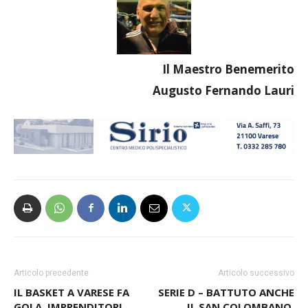
Il Maestro Benemerito
Augusto Fernando Lauri
Articolo precedente
Articolo successivo
IL BASKET A VARESE FA
SERIE D – BATTUTO ANCHE
GOLA. IMPRENDITORI
IL SAN COLOMBANO.