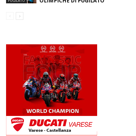
OLIMPICHE DI PUGILATO
PUGILATO