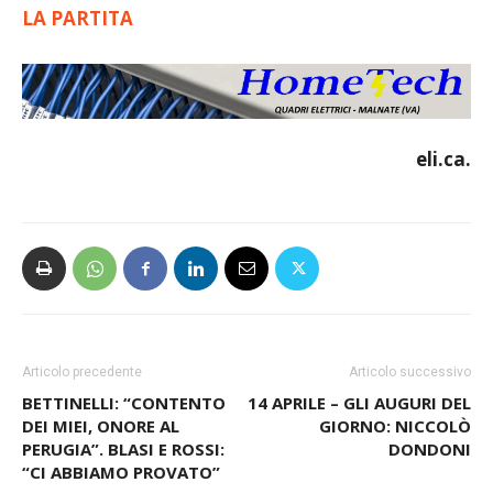
LA PARTITA
eli.ca.
Articolo precedente
Articolo successivo
BETTINELLI: “CONTENTO
14 APRILE – GLI AUGURI DEL
DEI MIEI, ONORE AL
GIORNO: NICCOLÒ
PERUGIA”. BLASI E ROSSI:
DONDONI