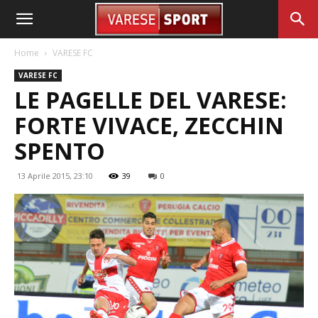
Home
VARESE FC
VARESE FC
LE PAGELLE DEL VARESE:
FORTE VIVACE, ZECCHIN
SPENTO
13 Aprile 2015, 23:10
39
0