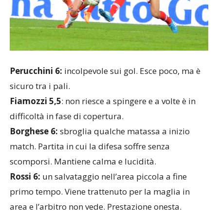
Perucchini 6:
incolpevole sui gol. Esce poco, ma è
sicuro tra i pali.
Fiamozzi 5,5
: non riesce a spingere e a volte è in
difficoltà in fase di copertura.
Borghese 6:
sbroglia qualche matassa a inizio
match. Partita in cui la difesa soffre senza
scomporsi. Mantiene calma e lucidità.
Rossi 6:
un salvataggio nell’area piccola a fine
primo tempo. Viene trattenuto per la maglia in
area e l’arbitro non vede. Prestazione onesta.