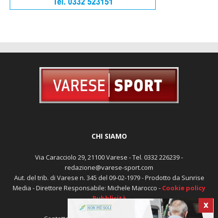
CHI SIAMO
Via Caracciolo 29, 21100 Varese - Tel. 0332 226239 -
redazione@varese-sport.com
Aut. del trib. di Varese n. 345 del 09-02-1979 - Prodotto da Sunrise
X
Media - Direttore Responsabile: Michele Marocco -
Cookie policy
Pubblicità