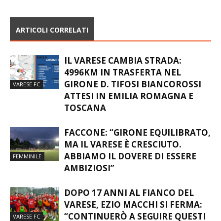
“CI ABBIAMO PROVATO”
ARTICOLI CORRELATI
IL VARESE CAMBIA STRADA:
4996KM IN TRASFERTA NEL
GIRONE D. TIFOSI BIANCOROSSI
VARESE FC
ATTESI IN EMILIA ROMAGNA E
TOSCANA
FACCONE: “GIRONE EQUILIBRATO,
MA IL VARESE È CRESCIUTO.
ABBIAMO IL DOVERE DI ESSERE
FEMMINILE
AMBIZIOSI”
DOPO 17 ANNI AL FIANCO DEL