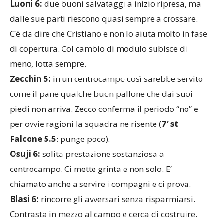
Luoni 6:
due buoni salvataggi a inizio ripresa, ma
dalle sue parti riescono quasi sempre a crossare.
C’è da dire che Cristiano e non lo aiuta molto in fase
di copertura. Col cambio di modulo subisce di
meno, lotta sempre.
Zecchin 5:
in un centrocampo così sarebbe servito
come il pane qualche buon pallone che dai suoi
piedi non arriva. Zecco conferma il periodo “no” e
per ovvie ragioni la squadra ne risente (
7′ st
Falcone 5.5
: punge poco).
Osuji 6:
solita prestazione sostanziosa a
centrocampo. Ci mette grinta e non solo. E’
chiamato anche a servire i compagni e ci prova.
Blasi 6:
rincorre gli avversari senza risparmiarsi.
Contrasta in mezzo al campo e cerca di costruire.