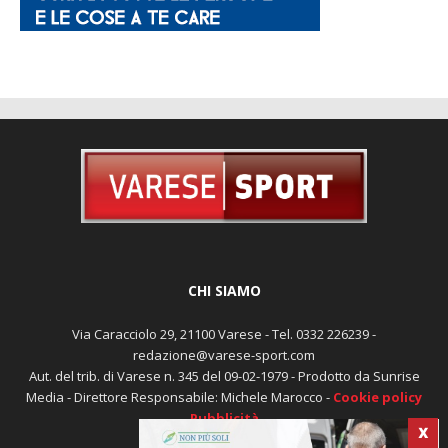
CHI SIAMO
Via Caracciolo 29, 21100 Varese - Tel. 0332 226239 -
redazione@varese-sport.com
Aut. del trib. di Varese n. 345 del 09-02-1979 - Prodotto da Sunrise
Media - Direttore Responsabile: Michele Marocco -
Cookie policy
Pubblicità
X