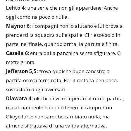
Lehto 4:
una serie che non gli appartiene. Anche
oggi combina poco o nulla.
Maynor 6:
i compagni non lo aiutano e lui prova a
prendersi la squadra sulle spalle. Ci riesce solo in
parte, nel finale, quando ormai la partita è finita.
Casella 6
: entra dalla panchina senza sfigurare. Ci
mette grinta
Jefferson 5,5:
trova qualche buon canestro a
partita ormai terminata. Per il resto fa ben poco,
sovrastato dagli avversari.
Diawara 4:
ok che deve recuperare il ritmo partita,
ma attualmente non può tenere il campo. Con
Okoye forse non sarebbe cambiato nulla, ma
almeno si trattava di una valida alternativa.