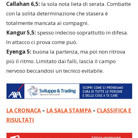
Callahan 6,5:
la sola nota lieta di serata. Combatte
con la solita determinazione che stasera è
totalmente mancata ai compagni.
Kangur 5,5:
spesso indeciso soprattutto in difesa.
In attacco ci prova come può.
Eyenga 5:
buona la partenza, ma poi non ritrova
più il ritmo. Limitato dai falli, lascia il campo
nervoso beccandosi un tecnico evitabile.
LA CRONACA
–
LA SALA STAMPA
–
CLASSIFICA E
RISULTATI