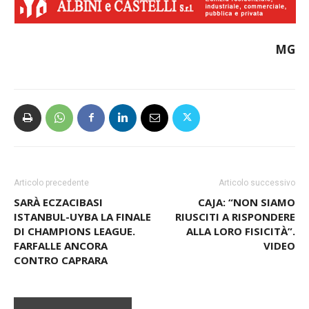
MG
Articolo precedente
Articolo successivo
SARÀ ECZACIBASI
CAJA: “NON SIAMO
ISTANBUL-UYBA LA FINALE
RIUSCITI A RISPONDERE
DI CHAMPIONS LEAGUE.
ALLA LORO FISICITÀ”.
FARFALLE ANCORA
VIDEO
CONTRO CAPRARA