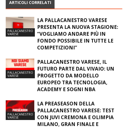
ARTICOLI CORRELATI
LA PALLACANESTRO VARESE
PRESENTA LA NUOVA STAGIONE:
PALLACANESTRO
“VOGLIAMO ANDARE PIÙ IN
VARESE
FONDO POSSIBILE IN TUTTE LE
COMPETIZIONI”
PALLACANESTRO VARESE, IL
FUTURO PARTE DAL VIVAIO: UN
PALLACANESTRO
PROGETTO DA MODELLO
VARESE
EUROPEO TRA TECNOLOGIA,
ACADEMY E SOGNI NBA
LA PREASEASON DELLA
PALLACANESTRO VARESE: TEST
PALLACANESTRO
CON JUVI CREMONA E OLIMPIA
VARESE
MILANO, GRAN FINALE E