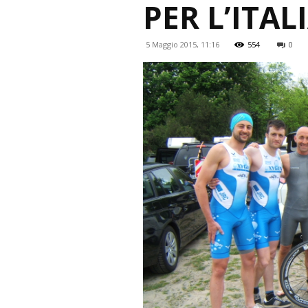
PER L’ITAL
5 Maggio 2015, 11:16
554
0