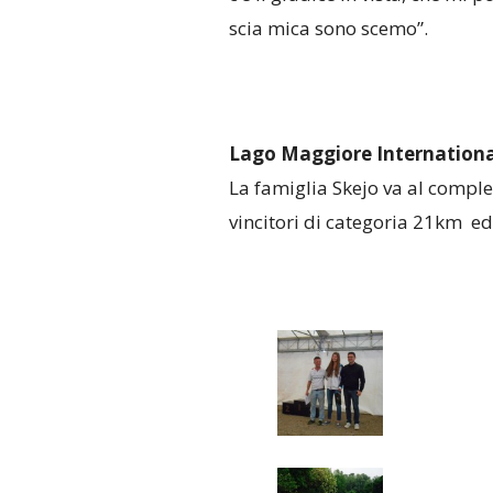
scia mica sono scemo”.
Lago Maggiore International
La famiglia Skejo va al complet
vincitori di categoria 21km ed