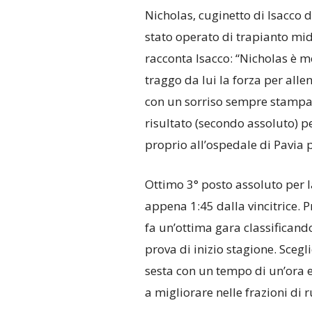
Nicholas, cuginetto di Isacco 
stato operato di trapianto mid
racconta Isacco: “Nicholas è 
traggo da lui la forza per alle
con un sorriso sempre stampato
risultato (secondo assoluto) p
proprio all’ospedale di Pavia p
Ottimo 3° posto assoluto per 
appena 1:45 dalla vincitrice. 
fa un’ottima gara classifican
prova di inizio stagione. Scegl
sesta con un tempo di un’ora e
a migliorare nelle frazioni di r