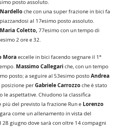
esimo posto assoluto.
Nardello
che con una super frazione in bici fa
 piazzandosi al 17esimo posto assoluto.
Maria Coletto,
77esimo con un tempo di
simo 2 ore e 32.
o Mora
eccelle in bici facendo segnare il 1°
 tempo.
Massimo Callegari
che, con un tempo
esimo posto; a seguire al 53esimo posto
Andrea
 posizione per
Gabriele Carrozzo
che è stato
 le aspettative. Chiudono la classifica
e più del previsto la frazione Run e
Lorenzo
gara come un allenamento in vista del
l 28 giugno dove sarà con oltre 14 compagni