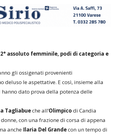
2° assoluto femminile, podi di categoria e
nno gli ossigenati provenienti
 deluso le aspettative. E così, insieme alla
 hanno dato prova della potenza delle
na Tagliabue
che all’
Olimpico
di Candia
e donne, con una frazione di corsa di appena
sima anche
Ilaria Del Grande
con un tempo di