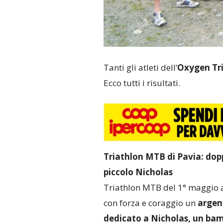
Tanti gli atleti dell’
Oxygen Tria
Ecco tutti i risultati.
Triathlon MTB di Pavia: dopp
piccolo Nicholas
Triathlon MTB del 1° maggio 
con forza e coraggio un
argen
dedicato a Nicholas, un bam