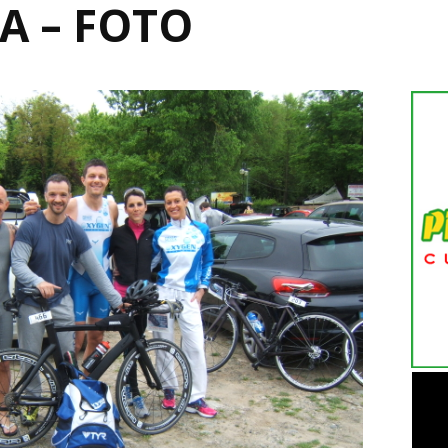
IA – FOTO