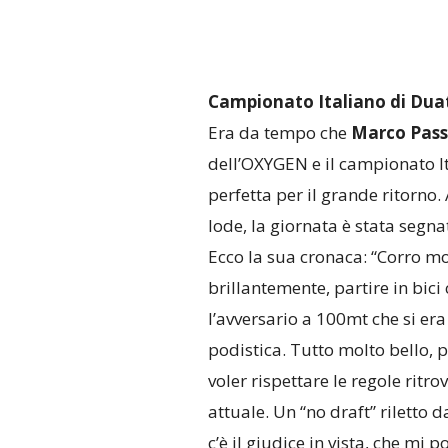
Campionato Italiano di Dua
Era da tempo che
Marco Pass
dell’OXYGEN e il campionato It
perfetta per il grande ritorno.
lode, la giornata è stata segna
Ecco la sua cronaca: “Corro m
brillantemente, partire in bici
l’avversario a 100mt che si er
podistica. Tutto molto bello, p
voler rispettare le regole rit
attuale. Un “no draft” riletto 
c’è il giudice in vista, che mi