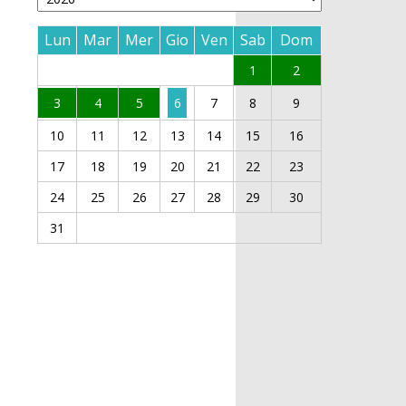
Lun
Mar
Mer
Gio
Ven
Sab
Dom
1
2
3
4
5
6
7
8
9
10
11
12
13
14
15
16
17
18
19
20
21
22
23
24
25
26
27
28
29
30
31