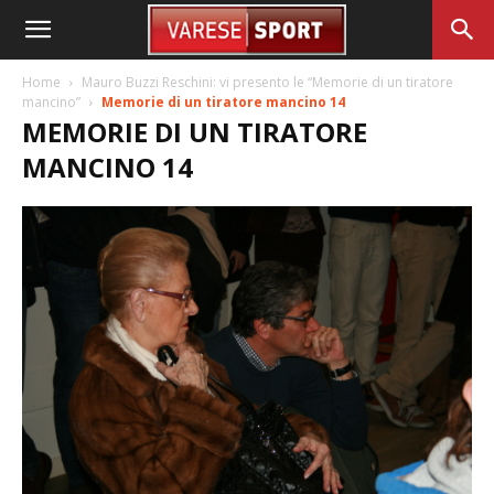
Home
Mauro Buzzi Reschini: vi presento le “Memorie di un tiratore
mancino”
Memorie di un tiratore mancino 14
MEMORIE DI UN TIRATORE
MANCINO 14