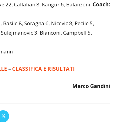
ye 22, Callahan 8, Kangur 6, Balanzoni.
Coach:
 Basile 8, Soragna 6, Nicevic 8, Pecile 5,
 Sulejmanovic 3, Bianconi, Campbell 5.
dmann
LLE
–
CLASSIFICA E RISULTATI
Marco Gandini