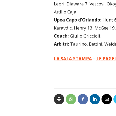
Lepri, Diawara 7, Vescovi, Oko
Attilio Caja.
Upea Capo d’Orlando:
Hunt 6,
Karavdic, Henry 13, McGee 19,
Coach:
Giulio Griccioli.
Arbitri:
Taurino, Bettini, Wei
LA SALA STAMPA
–
LE PAGE