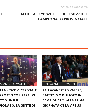
Articolo successivo
O
MTB – AL CYP WHEELS DI BESOZZO IL
T
CAMPIONATO PROVINCIALE
LACANESTRO VARESE
PALLACANESTRO VARESE
LLA VESCOVI: “SPECIALE
PALLACANESTRO VARESE,
APPORTO CON PAPÀ. MI
BATTESIMO DI FUOCO IN
TTO UN BEL
CAMPIONATO: ALLA PRIMA
IONATO, LA GENTE DI
GIORNATA C’È LA VIRTUS