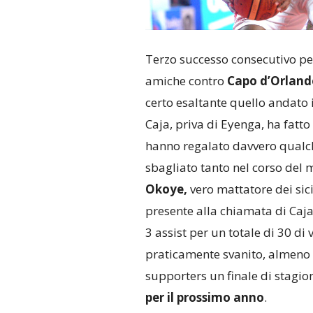
Terzo successo consecutivo pe
amiche contro
Capo d’Orland
certo esaltante quello andato 
Caja, priva di Eyenga, ha fatto 
hanno regalato davvero qualc
sbagliato tanto nel corso del 
Okoye,
vero mattatore dei sici
presente alla chiamata di Caj
3 assist per un totale di 30 di 
praticamente svanito, almeno 
supporters un finale di stagio
per il prossimo anno
.