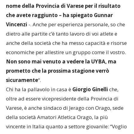
presenza qui ci gratifica e mi congratulo a
nome della Provincia di Varese per il risultato
che avete raggiunto – ha spiegato Gunnar
Vincenzi
-. Anche per esperienza personale, so che
dietro alle partite c’è tanto lavoro di voi atlete e
anche della società che ha messo capacità e risorse
economiche per allestire un gruppo come il vostro.
Non sono mai venuto a vedere la UYBA, ma
prometto che la prossima stagione verrò
sicuramente
“.
Chi ha la pallavolo in casa è
Giorgio Ginelli
che,
oltre ad essere vicepresidente della Provincia di
Varese, è anche sindaco di Jerago con Orago, sede
della società Amatori Atletica Orago, la più
vincente in Italia quanto a settore giovanile: “Voglio