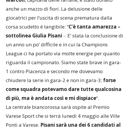
Marcon
, capitana delle farfalle, è stato donato
anche un mazzo di fiori. La delusione delle
giocatrici per l’uscita di scena prematura dalla
corsa scudetto è tangibile: “
C’è tanta amarezza –
sottolinea Giulia Pisani
-. E’ stata la conclusione di
un anno un po’ difficile e in cui la Champions
League ci ha portato via molte energie per quanto
riguarda il campionato. Siamo state brave in gara-
1 contro Piacenza e secondo me dovevamo
chiudere la serie in gara-2 e non in gara-3;
forse
come squadra potevamo dare tutte qualcosina
di più, ma è andata così e mi dispiace
“.
La centrale biancorossa sarà ospite al Premio
Varese Sport che si terrà lunedì 4 maggio alle Ville