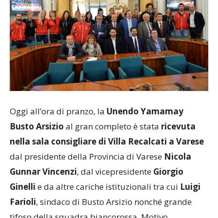
Oggi all’ora di pranzo, la
Unendo Yamamay
Busto Arsizio
al gran completo è stata
ricevuta
nella sala consigliare di Villa Recalcati a Varese
dal presidente della Provincia di Varese
Nicola
Gunnar Vincenzi
, dal vicepresidente
Giorgio
Ginelli
e da altre cariche istituzionali tra cui
Luigi
Farioli
, sindaco di Busto Arsizio nonché grande
tifoso della squadra biancorossa. Motivo