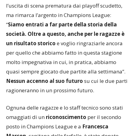
Coach Carlo Parisi
sottolinea la sua amarezza per
l’uscita di scena prematura dai playoff scudetto,
ma rimarca l’argento in Champions League:
“
Siamo entrati a far parte della storia della
società. Oltre a questo, anche per le ragazze è
un risultato storico
e voglio ringraziarle ancora
per quello che abbiamo fatto in questa stagione
molto impegnativa in cui, in pratica, abbiamo
quasi sempre giocato due partite alla settimana”.
Nessun accenno al suo futuro
su cui le due parti
ragioneranno in un prossimo futuro.
Ognuna delle ragazze e lo staff tecnico sono stati
omaggiati di un
riconoscimento
per il secondo
posto in Champions League e a
Francesca