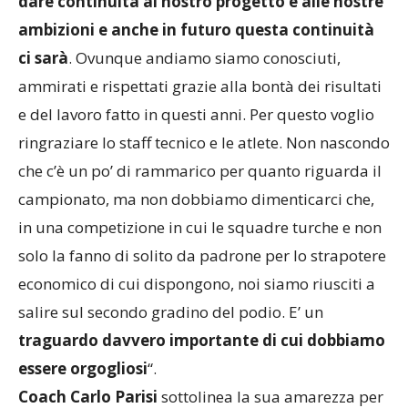
dare continuità al nostro progetto e alle nostre
ambizioni e anche in futuro questa continuità
ci sarà
. Ovunque andiamo siamo conosciuti,
ammirati e rispettati grazie alla bontà dei risultati
e del lavoro fatto in questi anni. Per questo voglio
ringraziare lo staff tecnico e le atlete. Non nascondo
che c’è un po’ di rammarico per quanto riguarda il
campionato, ma non dobbiamo dimenticarci che,
in una competizione in cui le squadre turche e non
solo la fanno di solito da padrone per lo strapotere
economico di cui dispongono, noi siamo riusciti a
salire sul secondo gradino del podio. E’ un
traguardo davvero importante di cui dobbiamo
essere orgogliosi
“.