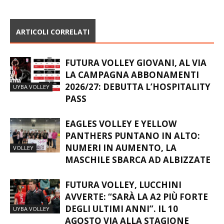
BUSTO?
ARTICOLI CORRELATI
FUTURA VOLLEY GIOVANI, AL VIA
LA CAMPAGNA ABBONAMENTI
2026/27: DEBUTTA L’HOSPITALITY
UYBA VOLLEY
PASS
EAGLES VOLLEY E YELLOW
PANTHERS PUNTANO IN ALTO:
NUMERI IN AUMENTO, LA
VOLLEY
MASCHILE SBARCA AD ALBIZZATE
FUTURA VOLLEY, LUCCHINI
AVVERTE: “SARÀ LA A2 PIÙ FORTE
DEGLI ULTIMI ANNI”. IL 10
UYBA VOLLEY