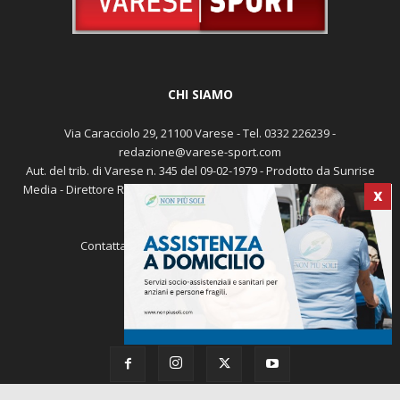
CHI SIAMO
Via Caracciolo 29, 21100 Varese - Tel. 0332 226239 -
redazione@varese-sport.com
Aut. del trib. di Varese n. 345 del 09-02-1979 - Prodotto da Sunrise
X
Media - Direttore Responsabile: Michele Marocco -
Cookie policy
Pubblicità
Contattaci:
redazione@varese-sport.com
SEGUICI