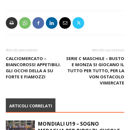
Articolo precedente
Articolo successivo
CALCIOMERCATO –
SERIE C MASCHILE – BUSTO
BIANCOROSSI APPETIBILI.
E MONZA SI GIOCANO IL
GLI OCCHI DELLA A SU
TUTTO PER TUTTO, PER LA
FORTE E FIAMOZZI
VON OSTACOLO
VIMERCATE
ARTICOLI CORRELATI
MONDIALI U19 – SOGNO