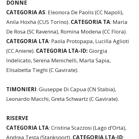
DONNE
CATEGORIA AS
: Eleonora De Paolis (CC Napoli),
Anila Hoxha (CUS Torino).
CATEGORIA TA
: Maria
De Rosa (SC Ravenna), Romina Modena (CC Flora).
CATEGORIA LTA
: Paola Protopapa, Lucilla Aglioti
(CC Aniene).
CATEGORIA LTA-ID:
Giorgia
Indelicato, Serena Menichelli, Marta Sapia,
Elisabetta Tieghi (C Gavirate).
TIMONIERI
: Giuseppe Di Capua (CN Stabia),
Leonardo Macchi, Greta Schwartz (C Gavirate).
RISERVE
CATEGORIA LTA
: Cristina Scazzosi (Lago d’Orta),
Andrea Testa (Stanksport).
CATEGORIA LTA-ID
: