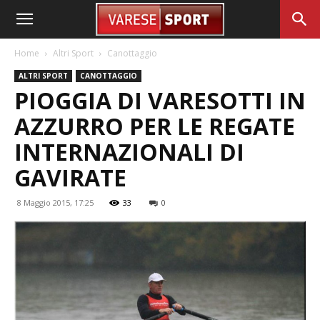
Home
Altri Sport
Canottaggio
ALTRI SPORT
CANOTTAGGIO
PIOGGIA DI VARESOTTI IN
AZZURRO PER LE REGATE
INTERNAZIONALI DI
GAVIRATE
8 Maggio 2015, 17:25
33
0