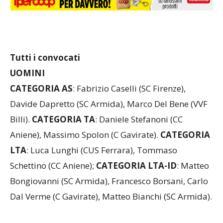
Tutti i convocati
UOMINI
CATEGORIA AS
: Fabrizio Caselli (SC Firenze),
Davide Dapretto (SC Armida), Marco Del Bene (VVF
Billi).
CATEGORIA TA
: Daniele Stefanoni (CC
Aniene), Massimo Spolon (C Gavirate).
CATEGORIA
LTA
: Luca Lunghi (CUS Ferrara), Tommaso
Schettino (CC Aniene);
CATEGORIA LTA-ID
: Matteo
Bongiovanni (SC Armida), Francesco Borsani, Carlo
Dal Verme (C Gavirate), Matteo Bianchi (SC Armida).