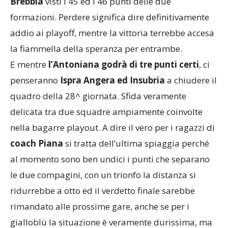
Brebbia
visti i 45 ed i 46 punti delle due
formazioni. Perdere significa dire definitivamente
addio ai playoff, mentre la vittoria terrebbe accesa
la fiammella della speranza per entrambe.
E mentre
l’Antoniana godrà di tre punti certi
, ci
penseranno
Ispra Angera ed Insubria
a chiudere il
quadro della 28^ giornata. Sfida veramente
delicata tra due squadre ampiamente coinvolte
nella bagarre playout. A dire il vero per i ragazzi di
coach Piana
si tratta dell’ultima spiaggia perché
al momento sono ben undici i punti che separano
le due compagini, con un trionfo la distanza si
ridurrebbe a otto ed il verdetto finale sarebbe
rimandato alle prossime gare, anche se per i
gialloblù la situazione è veramente durissima, ma