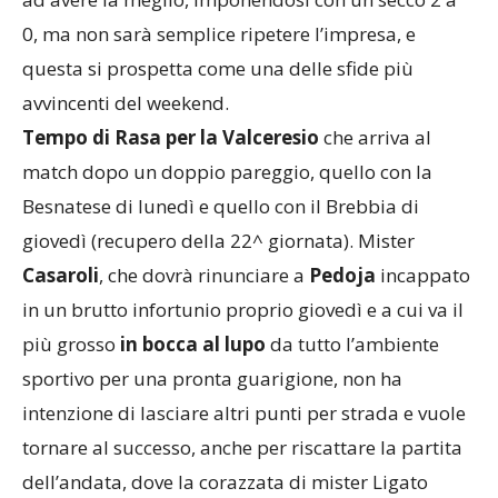
0, ma non sarà semplice ripetere l’impresa, e
questa si prospetta come una delle sfide più
avvincenti del weekend.
Tempo di Rasa per la Valceresio
che arriva al
match dopo un doppio pareggio, quello con la
Besnatese di lunedì e quello con il Brebbia di
giovedì (recupero della 22^ giornata). Mister
Casaroli
, che dovrà rinunciare a
Pedoja
incappato
in un brutto infortunio proprio giovedì e a cui va il
più grosso
in bocca al lupo
da tutto l’ambiente
sportivo per una pronta guarigione, non ha
intenzione di lasciare altri punti per strada e vuole
tornare al successo, anche per riscattare la partita
dell’andata, dove la corazzata di mister Ligato