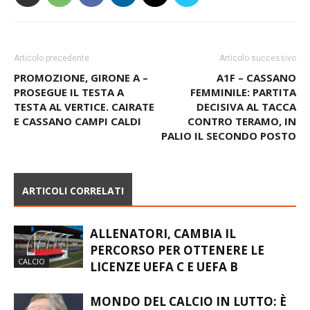
Articolo precedente
Articolo successivo
PROMOZIONE, GIRONE A –
A1F – CASSANO
PROSEGUE IL TESTA A
FEMMINILE: PARTITA
TESTA AL VERTICE. CAIRATE
DECISIVA AL TACCA
E CASSANO CAMPI CALDI
CONTRO TERAMO, IN
PALIO IL SECONDO POSTO
ARTICOLI CORRELATI
ALLENATORI, CAMBIA IL
PERCORSO PER OTTENERE LE
CALCIO
LICENZE UEFA C E UEFA B
MONDO DEL CALCIO IN LUTTO: È