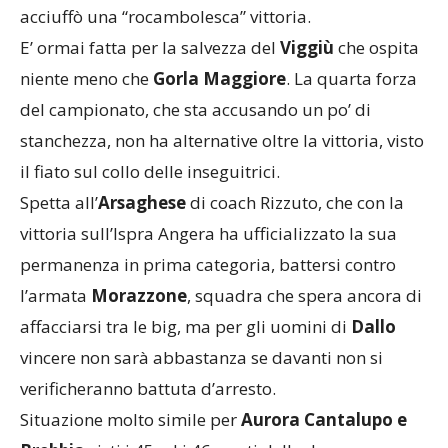
acciuffò una “rocambolesca” vittoria.
E’ ormai fatta per la salvezza del
Viggiù
che ospita
niente meno che
Gorla Maggiore
. La quarta forza
del campionato, che sta accusando un po’ di
stanchezza, non ha alternative oltre la vittoria, visto
il fiato sul collo delle inseguitrici.
Spetta all’
Arsaghese
di coach Rizzuto, che con la
vittoria sull’Ispra Angera ha ufficializzato la sua
permanenza in prima categoria, battersi contro
l’armata
Morazzone
, squadra che spera ancora di
affacciarsi tra le big, ma per gli uomini di
Dallo
vincere non sarà abbastanza se davanti non si
verificheranno battuta d’arresto.
Situazione molto simile per
Aurora Cantalupo e