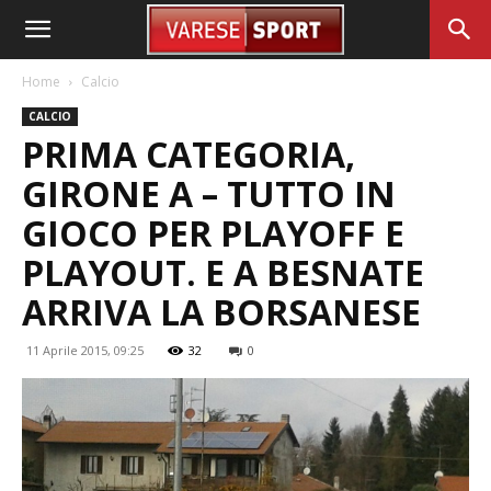
Home
Calcio
CALCIO
PRIMA CATEGORIA,
GIRONE A – TUTTO IN
GIOCO PER PLAYOFF E
PLAYOUT. E A BESNATE
ARRIVA LA BORSANESE
11 Aprile 2015, 09:25
32
0