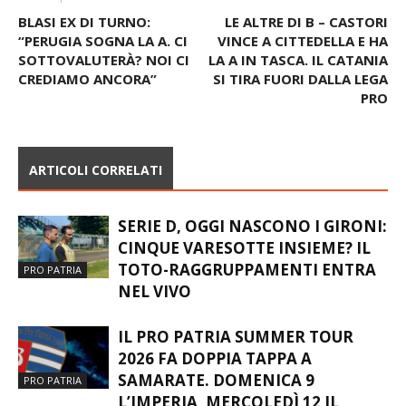
BLASI EX DI TURNO:
LE ALTRE DI B – CASTORI
“PERUGIA SOGNA LA A. CI
VINCE A CITTEDELLA E HA
SOTTOVALUTERÀ? NOI CI
LA A IN TASCA. IL CATANIA
CREDIAMO ANCORA”
SI TIRA FUORI DALLA LEGA
PRO
ARTICOLI CORRELATI
SERIE D, OGGI NASCONO I GIRONI:
CINQUE VARESOTTE INSIEME? IL
TOTO-RAGGRUPPAMENTI ENTRA
PRO PATRIA
NEL VIVO
IL PRO PATRIA SUMMER TOUR
2026 FA DOPPIA TAPPA A
SAMARATE. DOMENICA 9
PRO PATRIA
L’IMPERIA, MERCOLEDÌ 12 IL