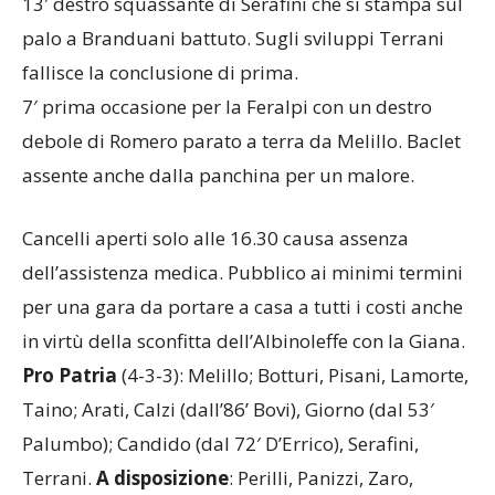
13′ destro squassante di Serafini che si stampa sul
palo a Branduani battuto. Sugli sviluppi Terrani
fallisce la conclusione di prima.
7′ prima occasione per la Feralpi con un destro
debole di Romero parato a terra da Melillo. Baclet
assente anche dalla panchina per un malore.
Cancelli aperti solo alle 16.30 causa assenza
dell’assistenza medica. Pubblico ai minimi termini
per una gara da portare a casa a tutti i costi anche
in virtù della sconfitta dell’Albinoleffe con la Giana.
Pro Patria
(4-3-3): Melillo; Botturi, Pisani, Lamorte,
Taino; Arati, Calzi (dall’86’ Bovi), Giorno (dal 53′
Palumbo); Candido (dal 72′ D’Errico), Serafini,
Terrani.
A disposizione
: Perilli, Panizzi, Zaro,