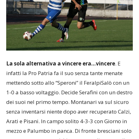
La sola alternativa a vincere era…vincere
. E
infatti la Pro Patria fa il suo senza tante menate
mettendo sotto allo “Speroni” il FeralpiSalò con un
1-0 a basso voltaggio. Decide Serafini con un destro
dei suoi nel primo tempo. Montanari va sul sicuro
senza inventarsi niente dopo aver recuperato Calzi,
Arati e Pisani. In campo solito 4-3-3 con Giorno in
mezzo e Palumbo in panca. Di fronte bresciani solo