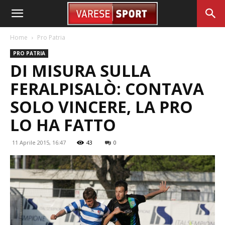
Home
Pro Patria
PRO PATRIA
DI MISURA SULLA
FERALPISALÒ: CONTAVA
SOLO VINCERE, LA PRO
LO HA FATTO
11 Aprile 2015, 16:47
43
0