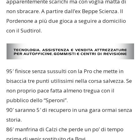
apparentemente scarichi ma con voglia matta di
non sbracare. A partire dall’ex Beppe Scienza. Il
Pordenone a più due gioca a seguire a domicilio
con il Sudtirol.
95′ finisce senza sussulti con la Pro che mette in
bisaccia tre punti utilissimi nella corsa salvezza. Se
non proprio pace fatta almeno tregua con il
pubblico dello “Speroni”.
90′ saranno 5′ di recupero in una gara ormai senza
storia.
86′ manfrina di Calzi che perde un po’ di tempo
prima di venir sostituito da Bovi.