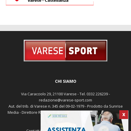
CHI SIAMO
Via Caracciolo 29, 21100 Varese - Tel. 0332 226239 -
redazione@varese-sport.com
Aut. del trib. di Varese n. 345 del 09-02-1979 - Prodotto da Sunrise
Media - Direttore Responsabile: Michele Marocco -
Cookie policy
X
Pubblicità
Contattaci:
redazione@varese-sport.com