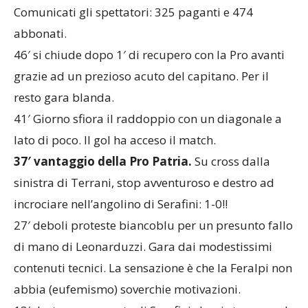
Comunicati gli spettatori: 325 paganti e 474
abbonati.
46′ si chiude dopo 1′ di recupero con la Pro avanti
grazie ad un prezioso acuto del capitano. Per il
resto gara blanda.
41′ Giorno sfiora il raddoppio con un diagonale a
lato di poco. Il gol ha acceso il match.
37′ vantaggio della Pro Patria.
Su cross dalla
sinistra di Terrani, stop avventuroso e destro ad
incrociare nell’angolino di Serafini: 1-0!!
27′ deboli proteste biancoblu per un presunto fallo
di mano di Leonarduzzi. Gara dai modestissimi
contenuti tecnici. La sensazione è che la Feralpi non
abbia (eufemismo) soverchie motivazioni.