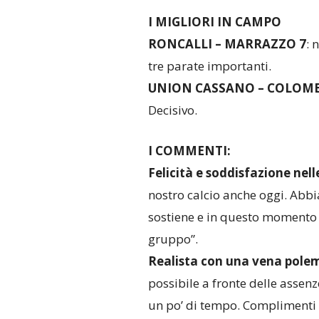
I MIGLIORI IN CAMPO
RONCALLI – MARRAZZO 7
: 
tre parate importanti.
UNION CASSANO – COLOMB
Decisivo.
I COMMENTI:
Felicità e soddisfazione nell
nostro calcio anche oggi. Abb
sostiene e in questo momento è
gruppo”.
Realista con una vena pole
possibile a fronte delle assenz
un po’ di tempo. Complimenti 