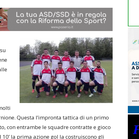
 su
ene
lle
molti
ornione. Questa l’impronta tattica di un primo
o, con entrambe le squadre contratte e gioco
 10’ la prima azione gol la costruiscono gli