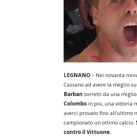
LEGNANO
– Nei novanta minu
Cassano ad avere la meglio su 
Barban
sorretti da una miglior
Colombo
in più, una vittoria 
averci provato fino all’ultimo 
campionato un ottimo calcio.
contro il Vittuone.