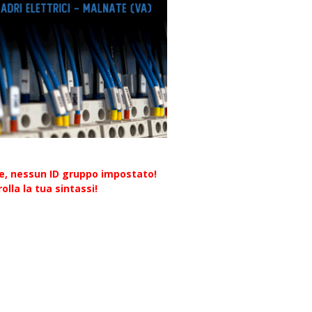
re, nessun ID gruppo impostato!
olla la tua sintassi!