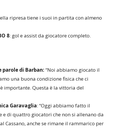
nella ripresa tiene i suoi in partita con almeno
O 8
: gol e assist da giocatore completo.
e parole di Barban:
“Noi abbiamo giocato il
iamo una buona condizione fisica che ci
 importante. Questa è la vittoria del
mica Garavaglia
: “Oggi abbiamo fatto il
e e di quattro giocatori che non si allenano da
al Cassano, anche se rimane il rammarico per