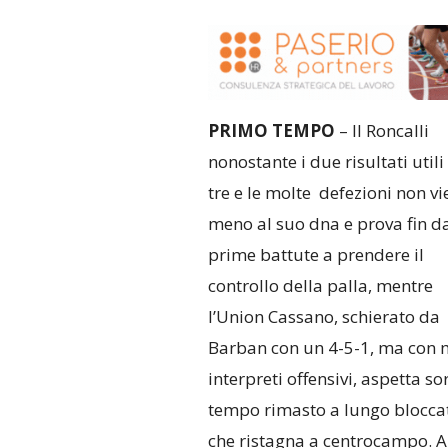
PRIMO TEMPO
– Il Roncalli
nonostante i due risultati utili
tre e le molte defezioni non vi
meno al suo dna e prova fin da
prime battute a prendere il
controllo della palla, mentre
l’Union Cassano, schierato da
Barban con un 4-5-1, ma con 
interpreti offensivi, aspetta s
tempo rimasto a lungo bloccat
che ristagna a centrocampo. Al