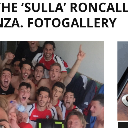
HE ‘SULLA’ RONCALL
NZA. FOTOGALLERY