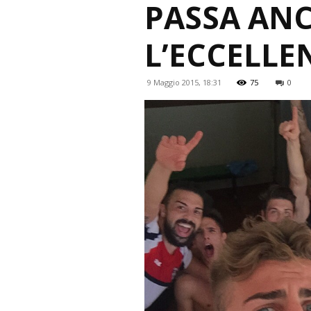
PASSA ANC
L’ECCELLE
9 Maggio 2015, 18:31
75
0