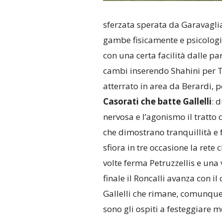
sferzata sperata da Garavaglia 
gambe fisicamente e psicologi
con una certa facilità dalle pa
cambi inserendo Shahini per T
atterrato in area da Berardi, pe
Casorati che batte Gallelli
: 
nervosa e l’agonismo il tratto 
che dimostrano tranquillità e fr
sfiora in tre occasione la ret
volte ferma Petruzzellis e una v
finale il Roncalli avanza con i
Gallelli che rimane, comunque
sono gli ospiti a festeggiare m