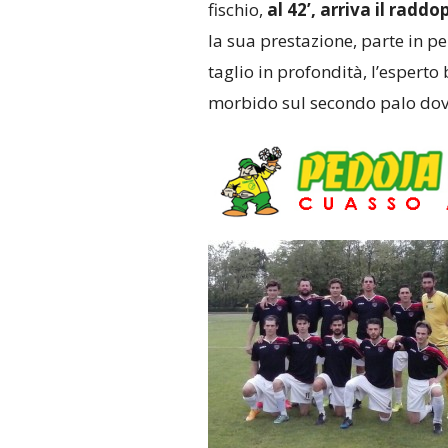
fischio,
al 42’, arriva il raddo
la sua prestazione, parte in p
taglio in profondità, l’espert
morbido sul secondo palo dove 