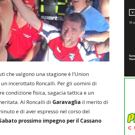
ti che valgono una stagione è l’Union
un incerottato Roncalli. Per gli uomini di
e condizione fisica, sagacia tattica e un
meritata. Al Roncalli di
Garavaglia
il merito di
minuto e di aver espresso nel corso del
Sabato prossimo impegno per il Cassano