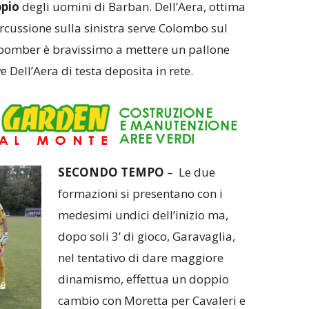
ppio
degli uomini di Barban. Dell’Aera, ottima
ercussione sulla sinistra serve Colombo sul
o bomber è bravissimo a mettere un pallone
Dell’Aera di testa deposita in rete.
SECONDO TEMPO
– Le due
formazioni si presentano con i
medesimi undici dell’inizio ma,
dopo soli 3’ di gioco, Garavaglia,
nel tentativo di dare maggiore
dinamismo, effettua un doppio
cambio con Moretta per Cavaleri e