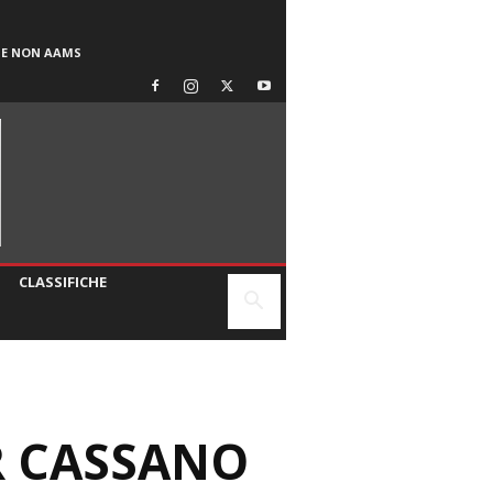
SE NON AAMS
CLASSIFICHE
R CASSANO