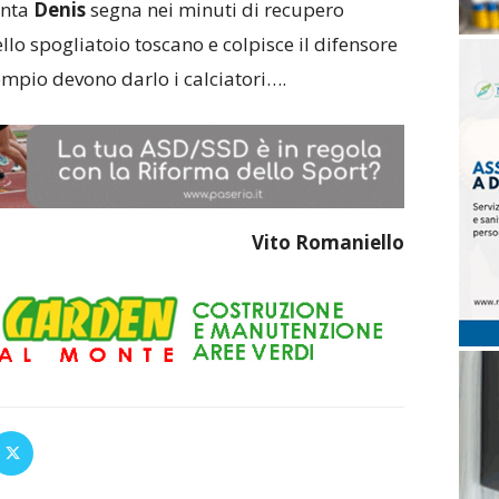
anta
Denis
segna nei minuti di recupero
ello spogliatoio toscano e colpisce il difensore
sempio devono darlo i calciatori….
Vito Romaniello