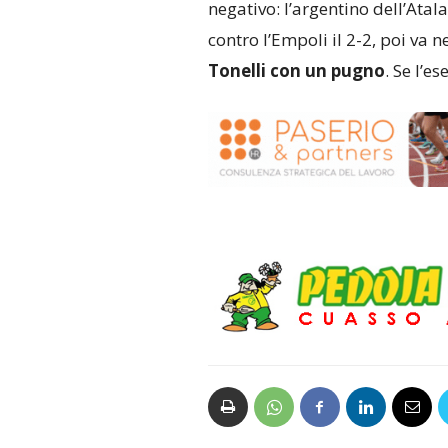
negativo: l’argentino dell’Atal
contro l’Empoli il 2-2, poi va n
Tonelli con un pugno
. Se l’e