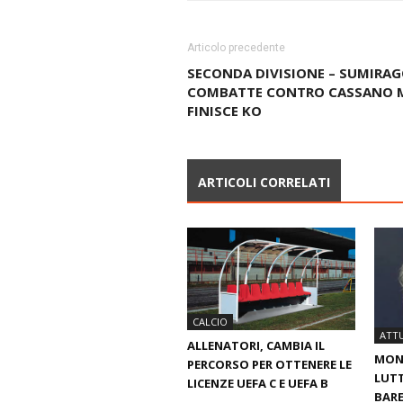
Articolo precedente
SECONDA DIVISIONE – SUMIRA
COMBATTE CONTRO CASSANO 
FINISCE KO
ARTICOLI CORRELATI
CALCIO
ATTU
ALLENATORI, CAMBIA IL
MOND
PERCORSO PER OTTENERE LE
LUTT
LICENZE UEFA C E UEFA B
BARE