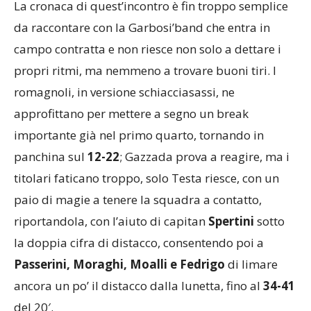
La cronaca di quest’incontro è fin troppo semplice
da raccontare con la Garbosi’band che entra in
campo contratta e non riesce non solo a dettare i
propri ritmi, ma nemmeno a trovare buoni tiri. I
romagnoli, in versione schiacciasassi, ne
approfittano per mettere a segno un break
importante già nel primo quarto, tornando in
panchina sul
12-22
; Gazzada prova a reagire, ma i
titolari faticano troppo, solo Testa riesce, con un
paio di magie a tenere la squadra a contatto,
riportandola, con l’aiuto di capitan
Spertini
sotto
la doppia cifra di distacco, consentendo poi a
Passerini, Moraghi, Moalli e Fedrigo
di limare
ancora un po’ il distacco dalla lunetta, fino al
34-41
del 20′.