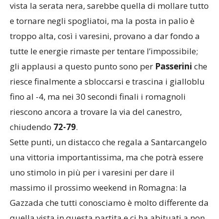
vista la serata nera, sarebbe quella di mollare tutto
e tornare negli spogliatoi, ma la posta in palio è
troppo alta, così i varesini, provano a dar fondo a
tutte le energie rimaste per tentare l’impossibile;
gli applausi a questo punto sono per
Passerini
che
riesce finalmente a sbloccarsi e trascina i gialloblu
fino al -4, ma nei 30 secondi finali i romagnoli
riescono ancora a trovare la via del canestro,
chiudendo
72-79
.
Sette punti, un distacco che regala a Santarcangelo
una vittoria importantissima, ma che potrà essere
uno stimolo in più per i varesini per dare il
massimo il prossimo weekend in Romagna: la
Gazzada che tutti conosciamo è molto differente da
quella vista in questa partita e ci ha abituati a non