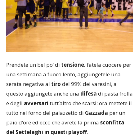
Prendete un bel po’ di
tensione,
fatela cuocere per
una settimana a fuoco lento, aggiungetele una
serata negativa al
tiro
del 99% dei varesini, a
questo aggiungete anche una
difesa
di pasta frolla
e degli
avversari
tutt’altro che scarsi: ora mettete il
tutto nel forno del palazzetto di
Gazzada
per un
paio d’ore ed ecco che avrete la prima
sconfitta
del Settelaghi in questi playoff
.