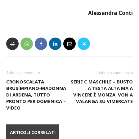
Alessandra Conti
Articolo precedente
Articolo successivo
CRONOSCALATA
SERIE C MASCHILE – BUSTO
BRUSIMPIANO-MADONNA
A TESTA ALTA MA A
DI ARDENA, TUTTO
VINCERE È MONZA. VON A
PRONTO PER DOMENICA –
VALANGA SU VIMERCATE
VIDEO
ARTICOLI CORRELATI