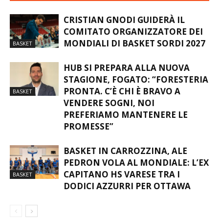
CRISTIAN GNODI GUIDERÀ IL
COMITATO ORGANIZZATORE DEI
MONDIALI DI BASKET SORDI 2027
BASKET
HUB SI PREPARA ALLA NUOVA
STAGIONE, FOGATO: “FORESTERIA
PRONTA. C’È CHI È BRAVO A
BASKET
VENDERE SOGNI, NOI
PREFERIAMO MANTENERE LE
PROMESSE”
BASKET IN CARROZZINA, ALE
PEDRON VOLA AL MONDIALE: L’EX
CAPITANO HS VARESE TRA I
BASKET
DODICI AZZURRI PER OTTAWA