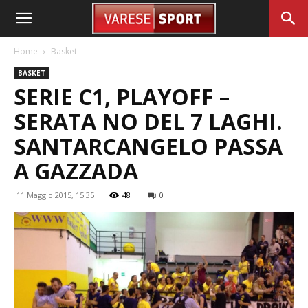
Home
Basket
BASKET
SERIE C1, PLAYOFF –
SERATA NO DEL 7 LAGHI.
SANTARCANGELO PASSA
A GAZZADA
11 Maggio 2015, 15:35
48
0