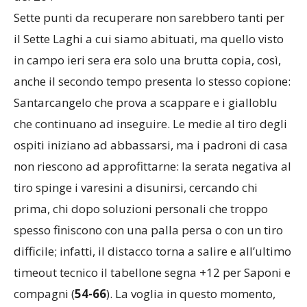
Sette punti da recuperare non sarebbero tanti per
il Sette Laghi a cui siamo abituati, ma quello visto
in campo ieri sera era solo una brutta copia, così,
anche il secondo tempo presenta lo stesso copione:
Santarcangelo che prova a scappare e i gialloblu
che continuano ad inseguire. Le medie al tiro degli
ospiti iniziano ad abbassarsi, ma i padroni di casa
non riescono ad approfittarne: la serata negativa al
tiro spinge i varesini a disunirsi, cercando chi
prima, chi dopo soluzioni personali che troppo
spesso finiscono con una palla persa o con un tiro
difficile; infatti, il distacco torna a salire e all’ultimo
timeout tecnico il tabellone segna +12 per Saponi e
compagni (
54-66
). La voglia in questo momento,