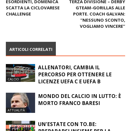
Articolo precedente
Articolo successivo
ESORDIENTI, DOMENICA
TERZA DIVISIONE – DERBY
SCATTA LA CICLOVARESE
GTEAM-GORILLAS ALLE
CHALLENGE
PORTE. COACH GALVAN:
“NESSUNO SCONTO,
VOGLIAMO VINCERE”
ARTICOLI CORRELATI
ALLENATORI, CAMBIA IL
PERCORSO PER OTTENERE LE
CALCIO
LICENZE UEFA C E UEFA B
MONDO DEL CALCIO IN LUTTO: È
MORTO FRANCO BARESI
ATTUALITÀ