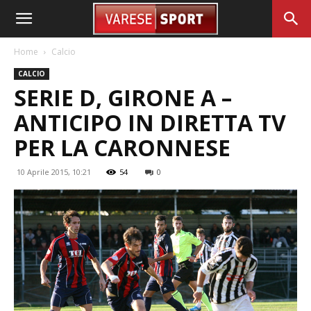
Home
Calcio
CALCIO
SERIE D, GIRONE A –
ANTICIPO IN DIRETTA TV
PER LA CARONNESE
10 Aprile 2015, 10:21
54
0