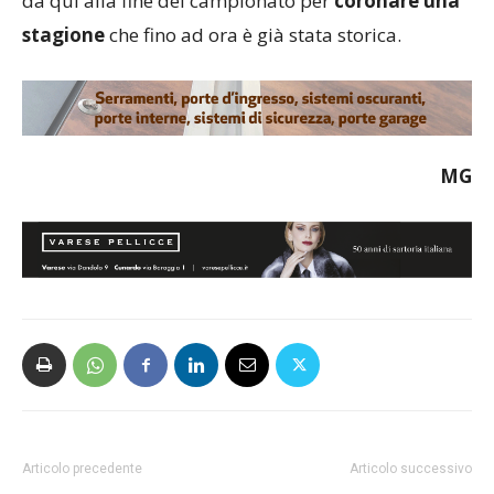
da qui alla fine del campionato per
coronare una
stagione
che fino ad ora è già stata storica.
MG