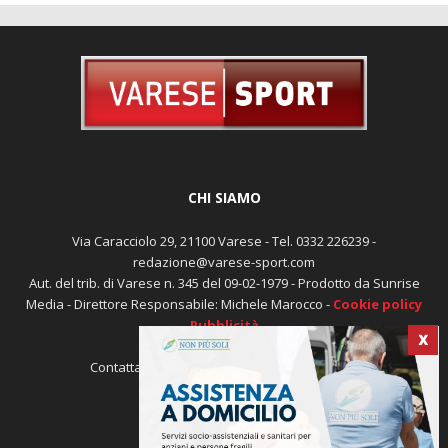
CHI SIAMO
Via Caracciolo 29, 21100 Varese - Tel. 0332 226239 -
redazione@varese-sport.com
Aut. del trib. di Varese n. 345 del 09-02-1979 - Prodotto da Sunrise
X
Media - Direttore Responsabile: Michele Marocco -
Cookie policy
Pubblicità
Contattaci:
redazione@varese-sport.com