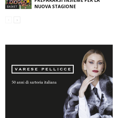
UN’ESTATE CON TO.BE:
PREPARARSI INSIEME PER LA
NUOVA STAGIONE
BASKET