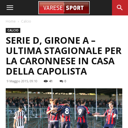
Home
Calcio
CALCIO
SERIE D, GIRONE A –
ULTIMA STAGIONALE PER
LA CARONNESE IN CASA
DELLA CAPOLISTA
9 Maggio 2015, 09:10
41
0