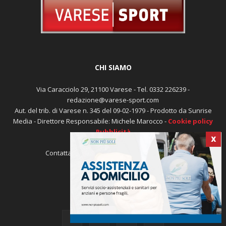
CHI SIAMO
Via Caracciolo 29, 21100 Varese - Tel. 0332 226239 -
redazione@varese-sport.com
Aut. del trib. di Varese n. 345 del 09-02-1979 - Prodotto da Sunrise
Media - Direttore Responsabile: Michele Marocco -
Cookie policy
Pubblicità
X
Contattaci:
redazione@varese-sport.com
SEGUICI