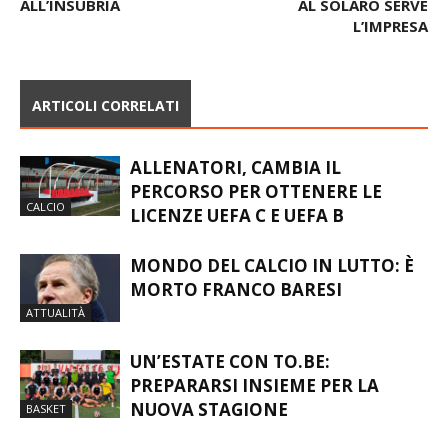
ALL’INSUBRIA
AL SOLARO SERVE
L’IMPRESA
ARTICOLI CORRELATI
ALLENATORI, CAMBIA IL
PERCORSO PER OTTENERE LE
CALCIO
LICENZE UEFA C E UEFA B
MONDO DEL CALCIO IN LUTTO: È
MORTO FRANCO BARESI
ATTUALITÀ
UN’ESTATE CON TO.BE:
PREPARARSI INSIEME PER LA
NUOVA STAGIONE
BASKET