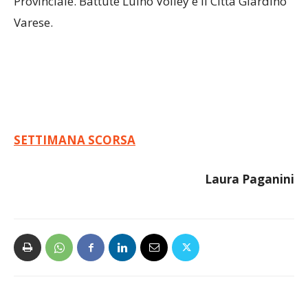
Provinciale. Battute Luino Volley e il Città Giardino
Varese.
SETTIMANA SCORSA
Laura Paganini