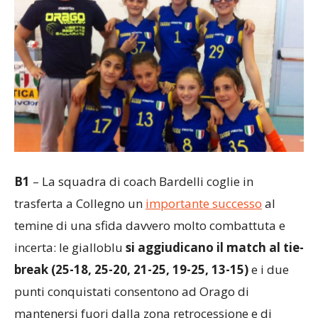
B1
– La squadra di coach Bardelli coglie in
trasferta a Collegno un
importante successo
al
temine di una sfida davvero molto combattuta e
incerta: le gialloblu
si aggiudicano il match al tie-
break
(25-18, 25-20, 21-25, 19-25, 13-15)
e i due
punti conquistati consentono ad Orago di
mantenersi fuori dalla zona retrocessione e di