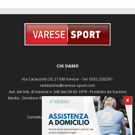
CHI SIAMO
Via Caracciolo 29, 21100 Varese - Tel. 0332 226239 -
redazione@varese-sport.com
Aut. del trib. di Varese n. 345 del 09-02-1979 - Prodotto da Sunrise
X
Media - Direttore Responsabile: Michele Marocco -
Cookie policy
Pubblicità
Contattaci:
redazione@varese-sport.com