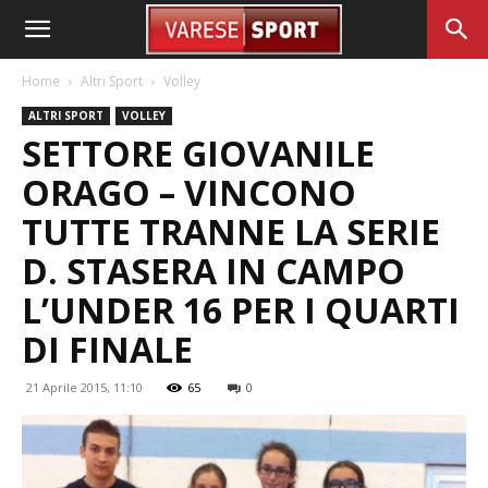
Home
Altri Sport
Volley
ALTRI SPORT
VOLLEY
SETTORE GIOVANILE
ORAGO – VINCONO
TUTTE TRANNE LA SERIE
D. STASERA IN CAMPO
L’UNDER 16 PER I QUARTI
DI FINALE
21 Aprile 2015, 11:10
65
0