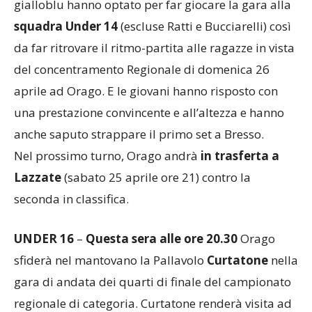
gialloblu hanno optato per far giocare la gara alla
squadra Under 14
(escluse Ratti e Bucciarelli) così
da far ritrovare il ritmo-partita alle ragazze in vista
del concentramento Regionale di domenica 26
aprile ad Orago. E le giovani hanno risposto con
una prestazione convincente e all’altezza e hanno
anche saputo strappare il primo set a Bresso.
Nel prossimo turno, Orago andrà
in trasferta a
Lazzate
(sabato 25 aprile ore 21) contro la
seconda in classifica.
UNDER 16
–
Questa sera alle ore 20.30
Orago
sfiderà nel mantovano la Pallavolo
Curtatone
nella
gara di andata dei quarti di finale del campionato