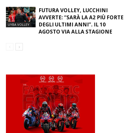
MASCHILE SBARCA AD ALBIZZATE
FUTURA VOLLEY, LUCCHINI
AVVERTE: “SARÀ LA A2 PIÙ FORTE
DEGLI ULTIMI ANNI”. IL 10
UYBA VOLLEY
AGOSTO VIA ALLA STAGIONE