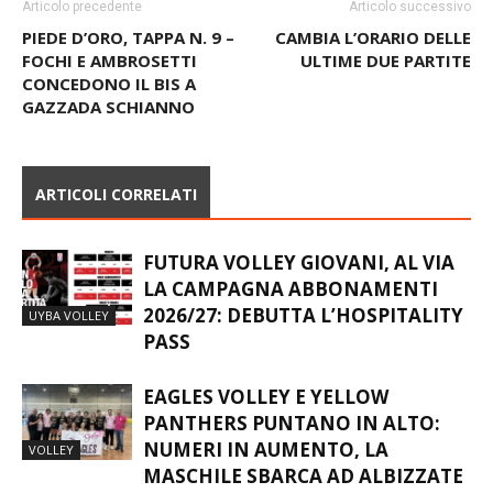
Articolo precedente
Articolo successivo
PIEDE D’ORO, TAPPA N. 9 –
CAMBIA L’ORARIO DELLE
FOCHI E AMBROSETTI
ULTIME DUE PARTITE
CONCEDONO IL BIS A
GAZZADA SCHIANNO
ARTICOLI CORRELATI
FUTURA VOLLEY GIOVANI, AL VIA
LA CAMPAGNA ABBONAMENTI
2026/27: DEBUTTA L’HOSPITALITY
UYBA VOLLEY
PASS
EAGLES VOLLEY E YELLOW
PANTHERS PUNTANO IN ALTO:
NUMERI IN AUMENTO, LA
VOLLEY