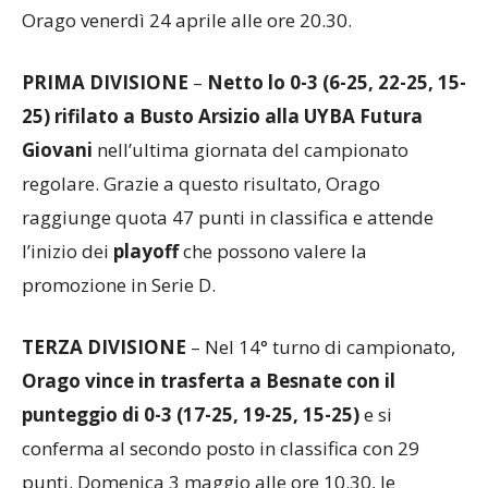
regionale di categoria. Curtatone renderà visita ad
Orago venerdì 24 aprile alle ore 20.30.
PRIMA DIVISIONE
–
Netto lo 0-3 (6-25, 22-25, 15-
25) rifilato a Busto Arsizio alla UYBA Futura
Giovani
nell’ultima giornata del campionato
regolare. Grazie a questo risultato, Orago
raggiunge quota 47 punti in classifica e attende
l’inizio dei
playoff
che possono valere la
promozione in Serie D.
TERZA DIVISIONE
– Nel 14° turno di campionato,
Orago vince in trasferta a Besnate con il
punteggio di 0-3 (17-25, 19-25, 15-25)
e si
conferma al secondo posto in classifica con 29