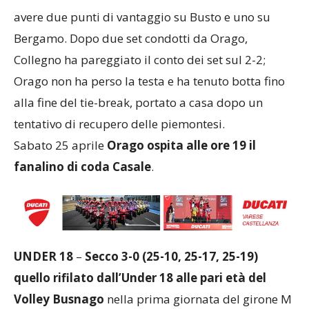
avere due punti di vantaggio su Busto e uno su
Bergamo. Dopo due set condotti da Orago,
Collegno ha pareggiato il conto dei set sul 2-2;
Orago non ha perso la testa e ha tenuto botta fino
alla fine del tie-break, portato a casa dopo un
tentativo di recupero delle piemontesi.
Sabato 25 aprile
Orago ospita alle ore 19 il
fanalino di coda Casale
.
UNDER 18
–
Secco 3-0 (25-10, 25-17, 25-19)
quello rifilato dall’Under 18 alle pari età del